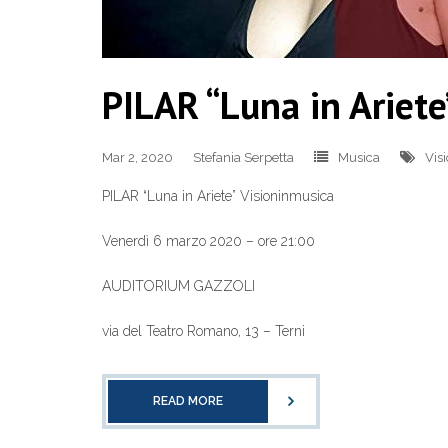
PILAR “Luna in Ariete
Mar 2, 2020
Stefania Serpetta
Musica
Vis
PILAR “Luna in Ariete” Visioninmusica
Venerdì 6 marzo 2020 – ore 21:00
AUDITORIUM GAZZOLI
via del Teatro Romano, 13 – Terni
READ MORE