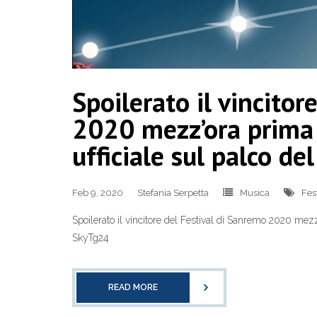
Spoilerato il vincitor
2020 mezz’ora prima
ufficiale sul palco del
Feb 9, 2020
Stefania Serpetta
Musica
Fes
Spoilerato il vincitore del Festival di Sanremo 2020 mezz
SkyTg24
READ MORE