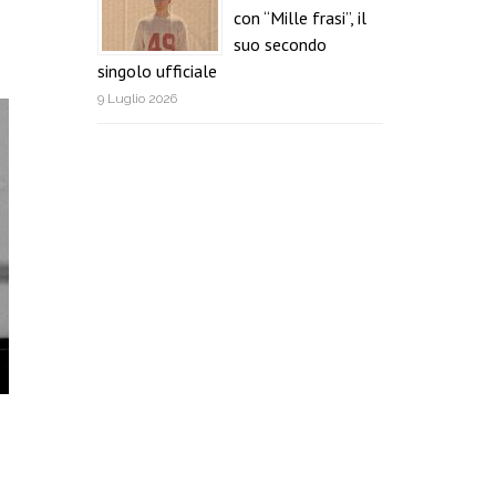
con “Mille frasi”, il
suo secondo
singolo ufficiale
9 Luglio 2026