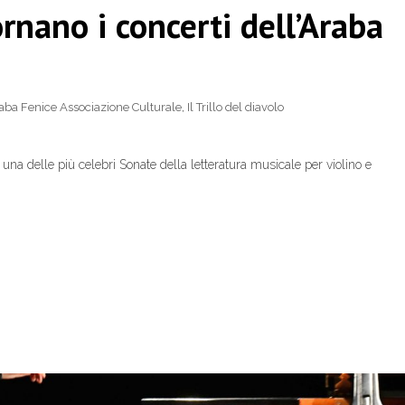
Tornano i concerti dell’Araba
aba Fenice Associazione Culturale
,
Il Trillo del diavolo
è una delle più celebri Sonate della letteratura musicale per violino e