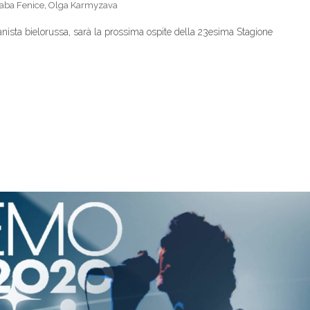
aba Fenice
,
Olga Karmyzava
sta bielorussa, sarà la prossima ospite della 23esima Stagione