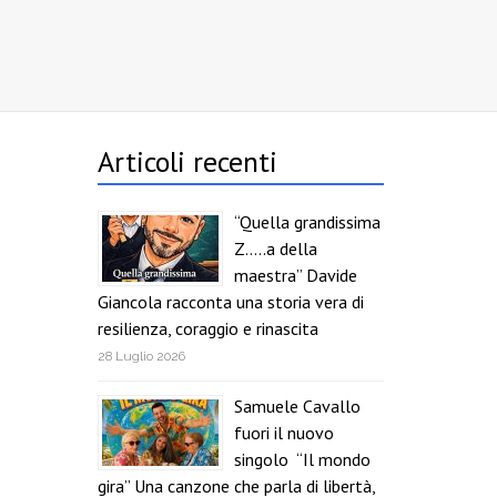
Articoli recenti
“Quella grandissima
Z…..a della
maestra” Davide
Giancola racconta una storia vera di
resilienza, coraggio e rinascita
28 Luglio 2026
Samuele Cavallo
fuori il nuovo
singolo “Il mondo
gira” Una canzone che parla di libertà,