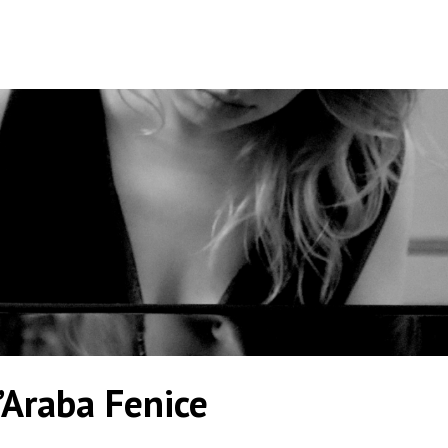
’Araba Fenice