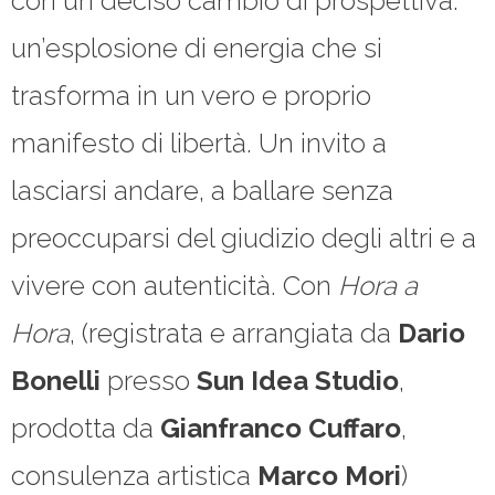
con un deciso cambio di prospettiva:
un’esplosione di energia che si
trasforma in un vero e proprio
manifesto di libertà. Un invito a
lasciarsi andare, a ballare senza
preoccuparsi del giudizio degli altri e a
vivere con autenticità. Con
Hora a
Hora
, (registrata e arrangiata da
Dario
Bonelli
presso
Sun Idea Studio
,
prodotta da
Gianfranco Cuffaro
,
consulenza artistica
Marco Mori
)