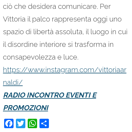
ciò che desidera comunicare. Per
Vittoria il palco rappresenta oggi uno
spazio di libertà assoluta, il luogo in cui
il disordine interiore si trasforma in
consapevolezza e luce.
https://www.instagram.com/vittoriaar
naldi/
RADIO INCONTRO EVENTI E
PROMOZIONI
F
T
W
C