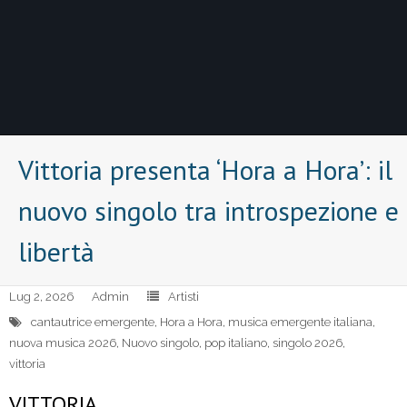
Vittoria presenta ‘Hora a Hora’: il
nuovo singolo tra introspezione e
libertà
Lug 2, 2026
Admin
Artisti
cantautrice emergente
,
Hora a Hora
,
musica emergente italiana
,
nuova musica 2026
,
Nuovo singolo
,
pop italiano
,
singolo 2026
,
vittoria
VITTORIA