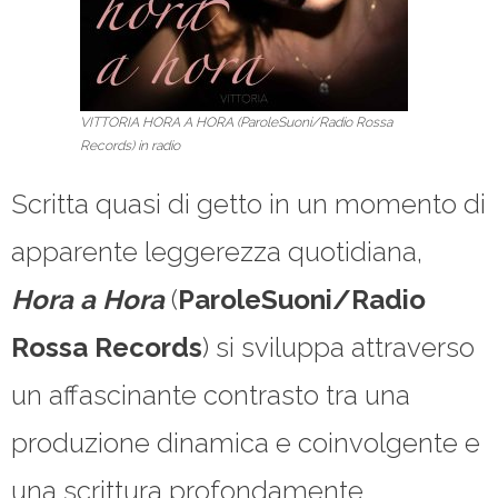
VITTORIA HORA A HORA (ParoleSuoni/Radio Rossa
Records) in radio
Scritta quasi di getto in un momento di
apparente leggerezza quotidiana,
Hora a Hora
(
ParoleSuoni/Radio
Rossa Records
) si sviluppa attraverso
un affascinante contrasto tra una
produzione dinamica e coinvolgente e
una scrittura profondamente