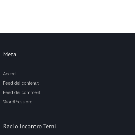
Meta
Accedi
Feed dei contenuti
Feed dei commenti
WordPress.org
Radio Incontro Terni