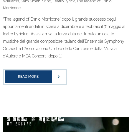
Williams
,
Sam Smith
,
Sting
,
Teatro Lyrick
,
The legend of Ennio
Morricone
“The legend of Ennio Morricone” dopo il grande successo degli
appuntamenti andati in scena a dicembre e a febbraio il 7 maggio al
teatro Lyrick di Assisi arriva la terza data del tributo unico alle
musiche del grande compositore italiano dell’Ensemble Symphony
Orchestra L’Associazione Umbra della Canzone e della Musica
d’Autore e MEA Concerti, dopo […]
READ MORE