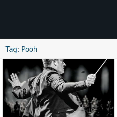
Tag:
Pooh