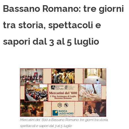
Bassano Romano: tre giorni
tra storia, spettacoli e
sapori dal 3 al 5 luglio
Mercatini del ‘600 a Bassano Romano: tre giorni tra storia,
spettacoli e sapori dal 3 al 5 luglio