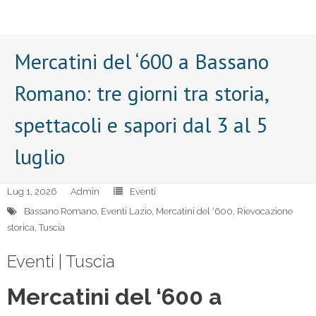
Mercatini del ‘600 a Bassano
Romano: tre giorni tra storia,
spettacoli e sapori dal 3 al 5
luglio
Lug 1, 2026
Admin
Eventi
Bassano Romano
,
Eventi Lazio
,
Mercatini del '600
,
Rievocazione
storica
,
Tuscia
Eventi | Tuscia
Mercatini del ‘600 a