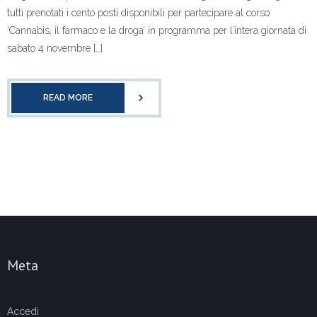
tutti prenotati i cento posti disponibili per partecipare al corso
‘Cannabis, il farmaco e la droga’ in programma per l’intera giornata di
sabato 4 novembre […]
READ MORE
Meta
Accedi