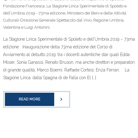
Fondazione Francesca
,
La Stagione Lirica Sperimentale di Spoleto e
dell’Umbria 2019 - 73ma edizione
,
Ministero dei Beni e delle Attività
Culturali-Direzione Generale Spettacolo dal Vivo
,
Regione Umbria
,
Valentina e Luigi Antonini.
La Stagione Lirica Sperimentale di Spoleto e dell’Umbria 2019 – 73ma
edizione Inaugurazione della 73ma edizione del Corso di
Avviamento al debutto 2019: tra i docenti autentiche star quali Edda
Moser, Sonia Ganassi, Renato Bruson, ma anche direttori e preparatori
di grande qualità, Marco Boemi, Raffaele Cortesi, Enza Ferrari. La
Stagione Lirica: dalla Spagna di de Falla con El […]
READ MORE