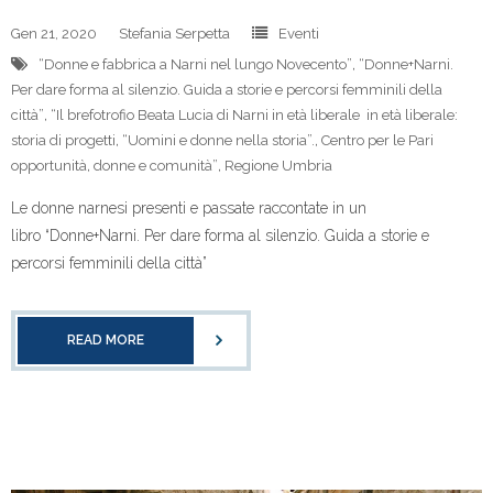
Gen 21, 2020
Stefania Serpetta
Eventi
“Donne e fabbrica a Narni nel lungo Novecento”
,
“Donne+Narni.
Per dare forma al silenzio. Guida a storie e percorsi femminili della
città”
,
“Il brefotrofio Beata Lucia di Narni in età liberale in età liberale:
storia di progetti
,
“Uomini e donne nella storia”.
,
Centro per le Pari
opportunità
,
donne e comunità”
,
Regione Umbria
Le donne narnesi presenti e passate raccontate in un
libro “Donne+Narni. Per dare forma al silenzio. Guida a storie e
percorsi femminili della città”
READ MORE