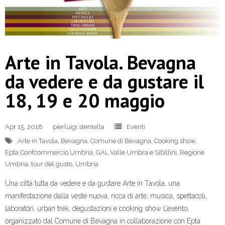
Arte in Tavola. Bevagna
da vedere e da gustare il
18, 19 e 20 maggio
Apr 15, 2018
pierluigi stentella
Eventi
Arte in Tavola
,
Bevagna
,
Comune di Bevagna
,
Cooking show
,
Epta Confcommercio Umbria
,
GAL Valle Umbra e Sibillini
,
Regione
Umbria
,
tour del gusto
,
Umbria
Una città tutta da vedere e da gustare Arte in Tavola, una
manifestazione dalla veste nuova, ricca di arte, musica, spettacoli,
laboratori, urban trek, degustazioni e cooking show L’evento,
organizzato dal Comune di Bevagna in collaborazione con Epta