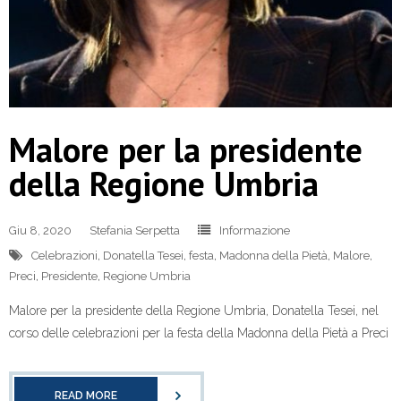
Malore per la presidente
della Regione Umbria
Giu 8, 2020
Stefania Serpetta
Informazione
Celebrazioni
,
Donatella Tesei
,
festa
,
Madonna della Pietà
,
Malore
,
Preci
,
Presidente
,
Regione Umbria
Malore per la presidente della Regione Umbria, Donatella Tesei, nel
corso delle celebrazioni per la festa della Madonna della Pietà a Preci
READ MORE