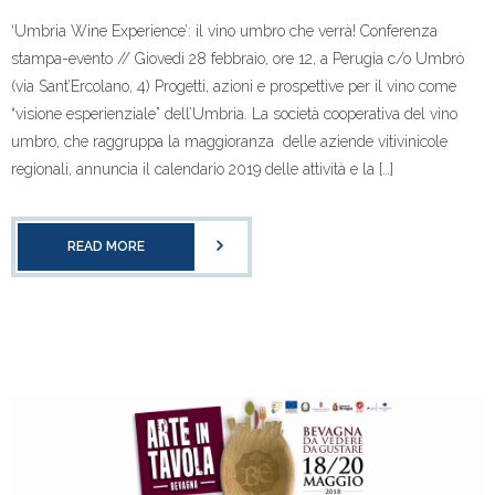
‘Umbria Wine Experience’: il vino umbro che verrà! Conferenza
stampa-evento // Giovedì 28 febbraio, ore 12, a Perugia c/o Umbrò
(via Sant’Ercolano, 4) Progetti, azioni e prospettive per il vino come
“visione esperienziale” dell’Umbria. La società cooperativa del vino
umbro, che raggruppa la maggioranza delle aziende vitivinicole
regionali, annuncia il calendario 2019 delle attività e la […]
READ MORE