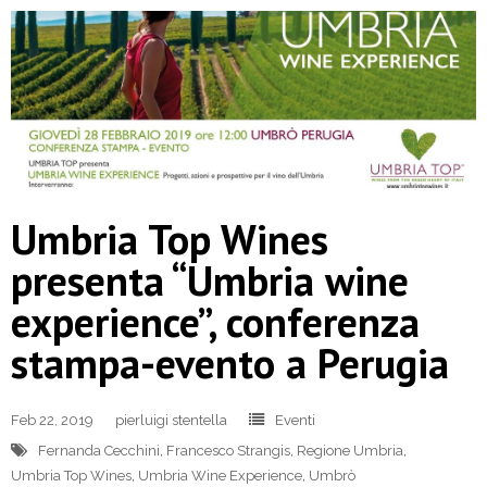
Umbria Top Wines
presenta “Umbria wine
experience”, conferenza
stampa-evento a Perugia
Feb 22, 2019
pierluigi stentella
Eventi
Fernanda Cecchini
,
Francesco Strangis
,
Regione Umbria
,
Umbria Top Wines
,
Umbria Wine Experience
,
Umbrò