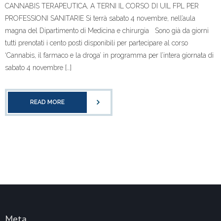
CANNABIS TERAPEUTICA, A TERNI IL CORSO DI UIL FPL PER
PROFESSIONI SANITARIE Si terrà sabato 4 novembre, nell’aula
magna del Dipartimento di Medicina e chirurgia Sono già da giorni
tutti prenotati i cento posti disponibili per partecipare al corso
‘Cannabis, il farmaco e la droga’ in programma per l’intera giornata di
sabato 4 novembre […]
READ MORE
Meta