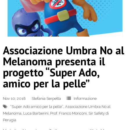
Associazione Umbra No al
Melanoma presenta il
progetto “Super Ado,
amico per la pelle”
Nov 10, 2018
Stefania Serpetta
Informazione
“Super Ado amico per la pelle”
,
Associazione Umbra No al
Melanoma
,
Luca Barberini
,
Prof. Franco Moriconi
,
Sir Safety di
Perugia