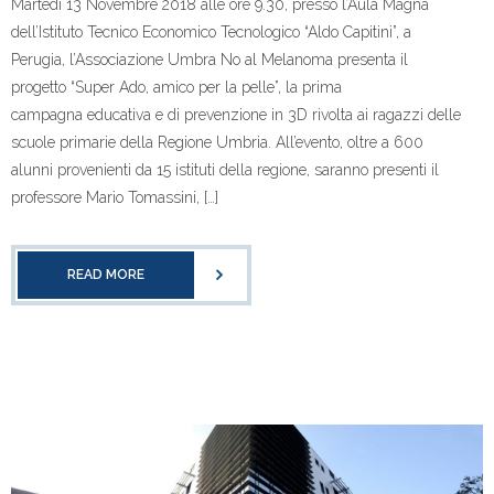
Martedi 13 Novembre 2018 alle ore 9.30, presso l’Aula Magna
dell’Istituto Tecnico Economico Tecnologico “Aldo Capitini”, a
Perugia, l’Associazione Umbra No al Melanoma presenta il
progetto “Super Ado, amico per la pelle”, la prima
campagna educativa e di prevenzione in 3D rivolta ai ragazzi delle
scuole primarie della Regione Umbria. All’evento, oltre a 600
alunni provenienti da 15 istituti della regione, saranno presenti il
professore Mario Tomassini, […]
READ MORE