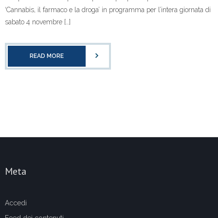
‘Cannabis, il farmaco e la droga’ in programma per l’intera giornata di
sabato 4 novembre […]
READ MORE
Meta
Accedi
Feed dei contenuti