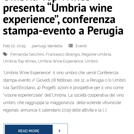
presenta “Umbria wine
experience”, conferenza
stampa-evento a Perugia
Feb 22, 2019
pierluigi stentella
Eventi
Fernanda Cecchini
,
Francesco Strangis
,
Regione Umbria
,
Umbria Top Wines
,
Umbria Wine Experience
,
Umbrò
‘Umbria Wine Experience’: il vino umbro che verrà! Conferenza
stampa-evento // Giovedì 28 febbraio, ore 12, a Perugia c/o Umbrò
(via Sant’Ercolano, 4) Progetti, azioni e prospettive per il vino come
“visione esperienziale” dell’Umbria. La società cooperativa del vino
umbro, che raggruppa la maggioranza delle aziende vitivinicole
regionali, annuncia il calendario 2019 delle attività e la […]
READ MORE