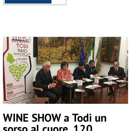
WINE SHOW a Todi un
sorso al cuore, 120