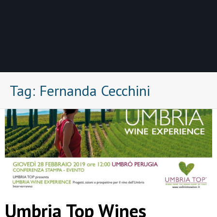
Tag:
Fernanda Cecchini
Umbria Top Wines