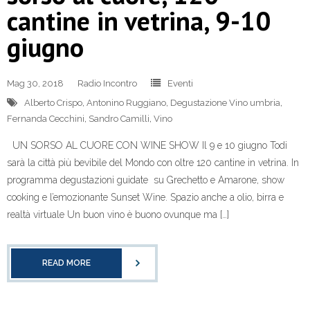
cantine in vetrina, 9-10
giugno
Mag 30, 2018
Radio Incontro
Eventi
Alberto Crispo
,
Antonino Ruggiano
,
Degustazione Vino umbria
,
Fernanda Cecchini
,
Sandro Camilli
,
Vino
UN SORSO AL CUORE CON WINE SHOW Il 9 e 10 giugno Todi
sarà la città più bevibile del Mondo con oltre 120 cantine in vetrina. In
programma degustazioni guidate su Grechetto e Amarone, show
cooking e l’emozionante Sunset Wine. Spazio anche a olio, birra e
realtà virtuale Un buon vino è buono ovunque ma […]
READ MORE