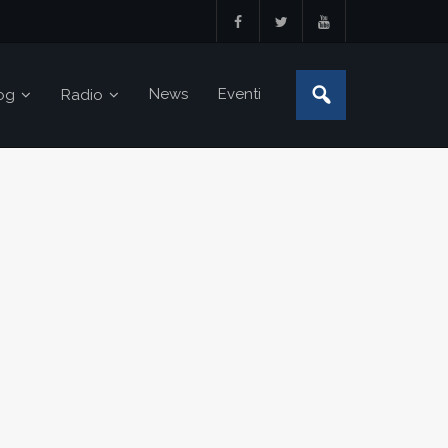
News
Eventi
og
Radio