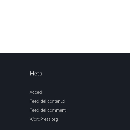
Meta
Accedi
Feed dei contenuti
Feed dei commenti
WordPress.org