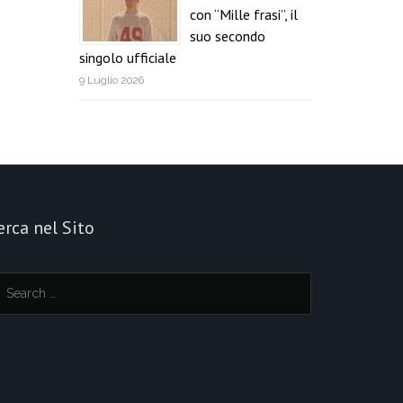
con “Mille frasi”, il
suo secondo
singolo ufficiale
9 Luglio 2026
erca nel Sito