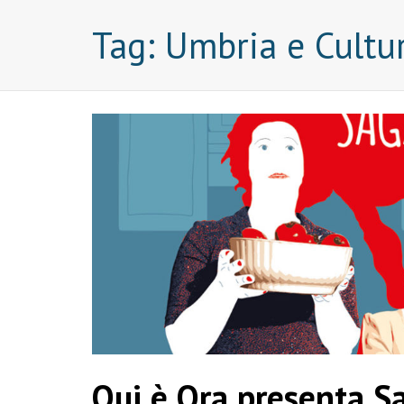
Tag:
Umbria e Cultur
Qui è Ora presenta S