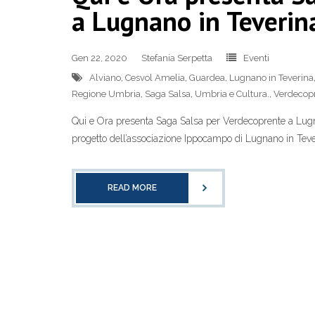
a Lugnano in Teveri
Gen 22, 2020
Stefania Serpetta
Eventi
Alviano
,
Cesvol Amelia
,
Guardea
,
Lugnano in Teverina
Regione Umbria
,
Saga Salsa
,
Umbria e Cultura.
,
Verdecop
Qui e Ora presenta Saga Salsa per Verdecoprente a Lugn
progetto dell’associazione Ippocampo di Lugnano in Teve
READ MORE