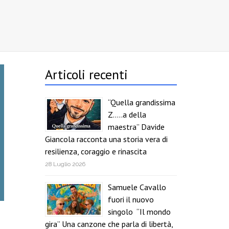
Articoli recenti
“Quella grandissima
Z…..a della
maestra” Davide
Giancola racconta una storia vera di
resilienza, coraggio e rinascita
28 Luglio 2026
Samuele Cavallo
fuori il nuovo
singolo “Il mondo
gira” Una canzone che parla di libertà,