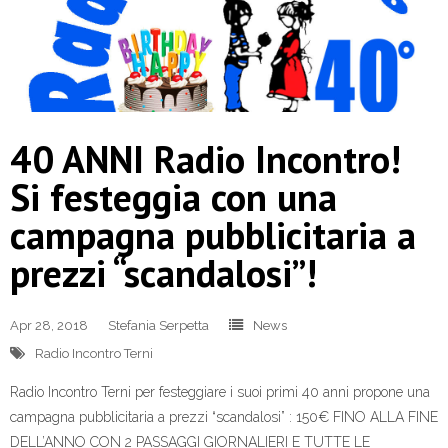
40 ANNI Radio Incontro!
Si festeggia con una
campagna pubblicitaria a
prezzi “scandalosi”!
Apr 28, 2018
Stefania Serpetta
News
Radio Incontro Terni
Radio Incontro Terni per festeggiare i suoi primi 40 anni propone una
campagna pubblicitaria a prezzi “scandalosi” : 150€ FINO ALLA FINE
DELL’ANNO CON 2 PASSAGGI GIORNALIERI E TUTTE LE