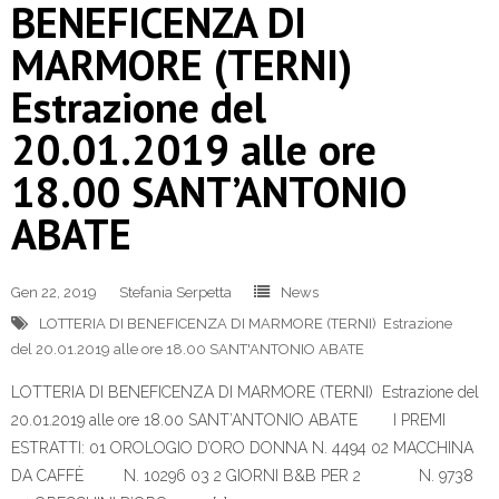
BENEFICENZA DI
MARMORE (TERNI)
Estrazione del
20.01.2019 alle ore
18.00 SANT’ANTONIO
ABATE
Gen 22, 2019
Stefania Serpetta
News
LOTTERIA DI BENEFICENZA DI MARMORE (TERNI) Estrazione
del 20.01.2019 alle ore 18.00 SANT'ANTONIO ABATE
LOTTERIA DI BENEFICENZA DI MARMORE (TERNI) Estrazione del
20.01.2019 alle ore 18.00 SANT’ANTONIO ABATE I PREMI
ESTRATTI: 01 OROLOGIO D’ORO DONNA N. 4494 02 MACCHINA
DA CAFFÈ N. 10296 03 2 GIORNI B&B PER 2 N. 9738