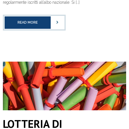
regolarmente iscritti all’albo nazionale. Si […]
READ MORE
LOTTERIA DI