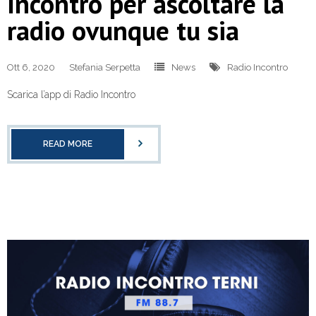
Incontro per ascoltare la
radio ovunque tu sia
Ott 6, 2020
Stefania Serpetta
News
Radio Incontro
Scarica l’app di Radio Incontro
READ MORE