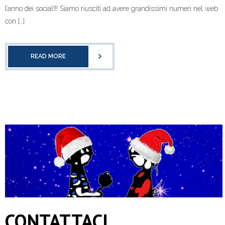
l’anno dei social!!! Siamo riusciti ad avere grandissimi numeri nel web
con […]
READ MORE
CONTATTACI