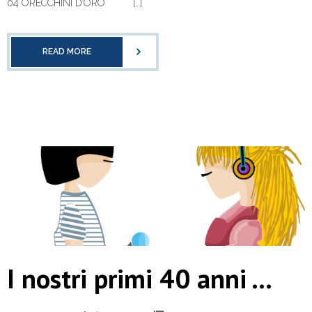
04 ORECCHINI D’ORO […]
READ MORE
I nostri primi 40 anni …