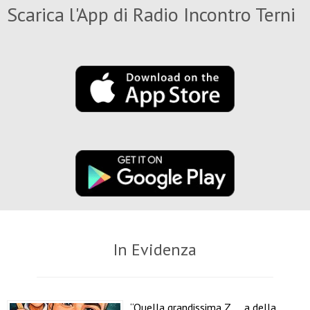
Scarica l'App di Radio Incontro Terni
In Evidenza
“Quella grandissima Z…..a della