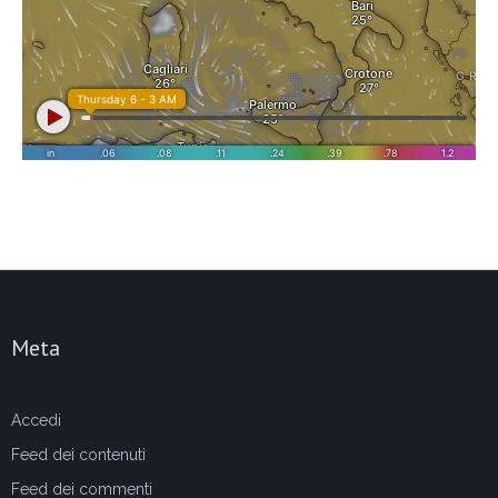
Meta
Accedi
Feed dei contenuti
Feed dei commenti