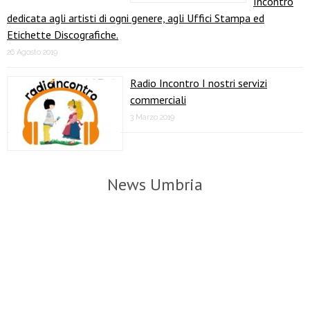
Incontro
dedicata agli artisti di ogni genere, agli Uffici Stampa ed
Etichette Discografiche.
26 Agosto 2019
Radio Incontro I nostri servizi
commerciali
3 Marzo 2019
News Umbria