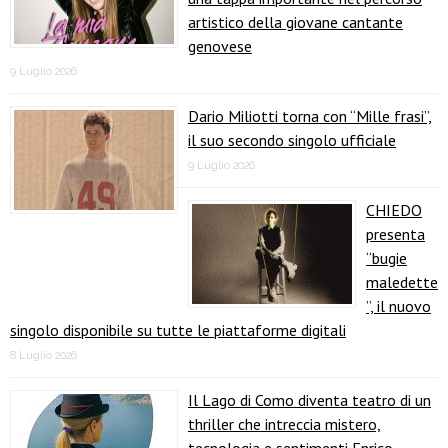
artistico della giovane cantante
genovese
9 Luglio 2026
Dario Miliotti torna con “Mille frasi”,
il suo secondo singolo ufficiale
9 Luglio 2026
CHIEDO
presenta
“bugie
maledette
”, il nuovo
singolo disponibile su tutte le piattaforme digitali
8 Luglio 2026
Il Lago di Como diventa teatro di un
thriller che intreccia mistero,