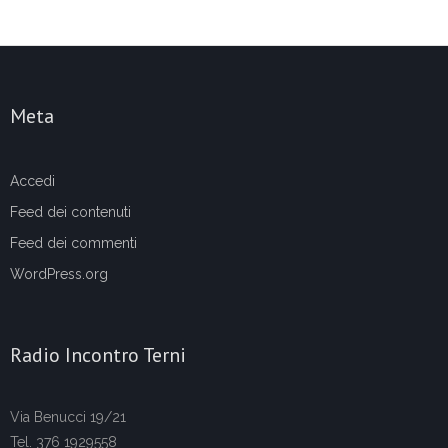
Meta
Accedi
Feed dei contenuti
Feed dei commenti
WordPress.org
Radio Incontro Terni
Via Benucci 19/21
Tel. 376 1929558