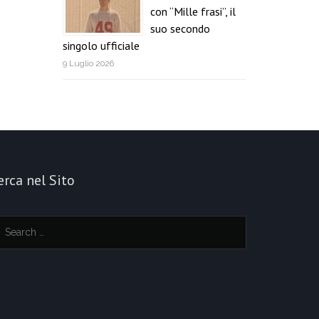
con “Mille frasi”, il
suo secondo
singolo ufficiale
9 Luglio 2026
erca nel Sito