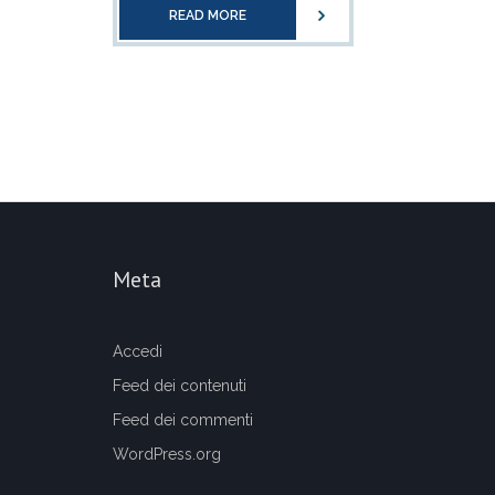
READ MORE
Meta
Accedi
Feed dei contenuti
Feed dei commenti
WordPress.org