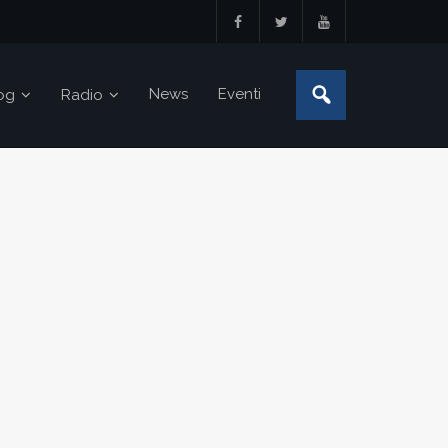
News
Eventi
og
Radio