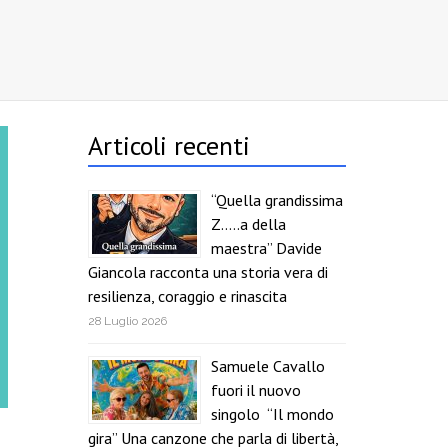
Articoli recenti
“Quella grandissima
Z…..a della
maestra” Davide
Giancola racconta una storia vera di
resilienza, coraggio e rinascita
28 Luglio 2026
Samuele Cavallo
fuori il nuovo
singolo “Il mondo
gira” Una canzone che parla di libertà,