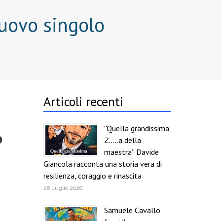
nuovo singolo
Articoli recenti
“Quella grandissima
o
Z…..a della
maestra” Davide
Giancola racconta una storia vera di
resilienza, coraggio e rinascita
28 Luglio 2026
Samuele Cavallo