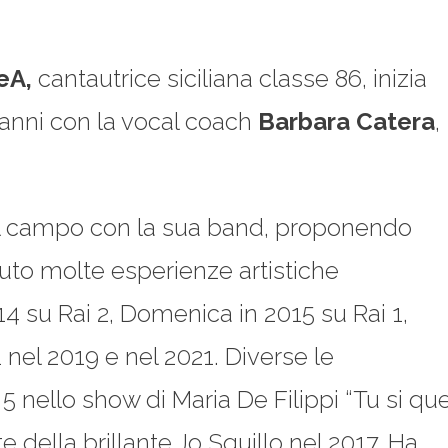
eA,
cantautrice siciliana classe 86, inizia
4 anni con la vocal coach
Barbara
Catera
,
sul campo con la sua band, proponendo
uto molte esperienze artistiche
14 su Rai 2, Domenica in 2015 su Rai 1,
 nel 2019 e nel 2021. Diverse le
 5 nello show di Maria De Filippi “Tu si qu
e della brillante Jo Squillo nel 2017. Ha