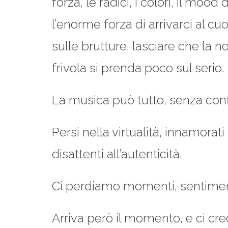
forza, le radici, i colori, il moo
l’enorme forza di arrivarci al c
sulle brutture, lasciare che la no
frivola si prenda poco sul serio.
La musica può tutto, senza confi
Persi nella virtualità, innamora
disattenti all’autenticità.
Ci perdiamo momenti, sentiment
Arriva però il momento, e ci cre