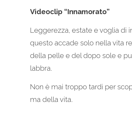
Videoclip “Innamorato”
Leggerezza, estate e voglia di 
questo accade solo nella vita re
della pelle e del dopo sole e puo
labbra.
Non è mai troppo tardi per scop
ma della vita.