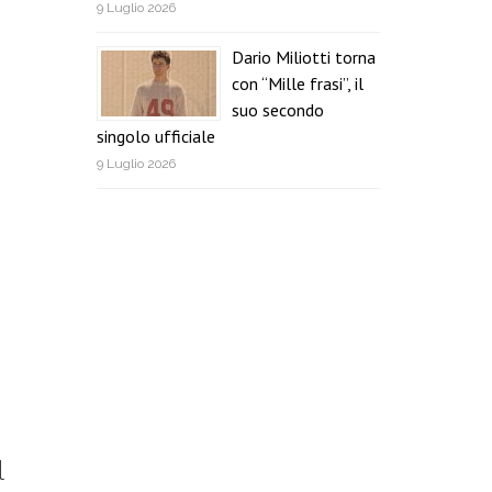
9 Luglio 2026
Dario Miliotti torna
con “Mille frasi”, il
suo secondo
singolo ufficiale
9 Luglio 2026
l