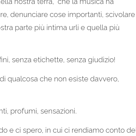
d della nostra terra, che la musica ha
uore, denunciare cose importanti, scivolare
stra parte più intima urli e quella più
ni, senza etichette, senza giudizio!
ti di qualcosa che non esiste davvero,
i, profumi, sensazioni.
do e ci spero, in cui ci rendiamo conto de