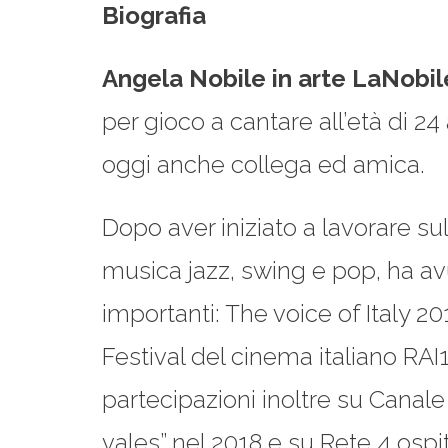
Biografia
Angela Nobile in arte LaNobil
per gioco a cantare all’età di 2
oggi anche collega ed amica.
Dopo aver iniziato a lavorare 
musica jazz, swing e pop, ha av
importanti: The voice of Italy 20
Festival del cinema italiano RAI1
partecipazioni inoltre su Canale
vales” nel 2018 e su Rete 4 ospit