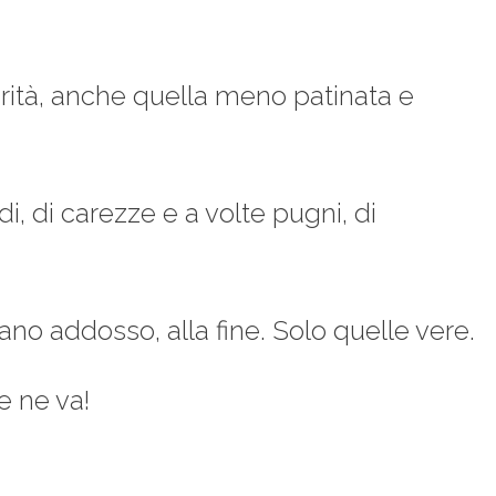
verità, anche quella meno patinata e
ardi, di carezze e a volte pugni, di
ano addosso, alla fine. Solo quelle vere.
e ne va!