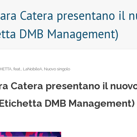
bara Catera presentano il 
hetta DMB Management)
CHETTA
,
feat.
,
LaNobileA
,
Nuovo singolo
ra Catera presentano il nuov
 (Etichetta DMB Management)