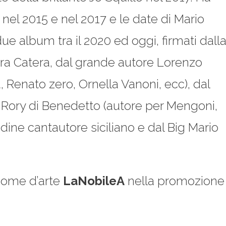
 nel 2015 e nel 2017 e le date di Mario
ue album tra il 2020 ed oggi, firmati dall
ara Catera, dal grande autore Lorenzo
, Renato zero, Ornella Vanoni, ecc), dal
 Rory di Benedetto (autore per Mengoni,
udine cantautore siciliano e dal Big Mario
nome d’arte
LaNobileA
nella promozione