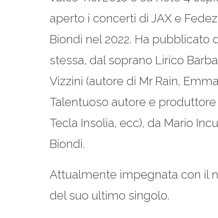
aperto i concerti di JAX e Fedez
Biondi nel 2022. Ha pubblicato d
stessa, dal soprano Lirico Barb
Vizzini (autore di Mr Rain, Emma
Talentuoso autore e produttore
Tecla Insolia, ecc), da Mario Inc
Biondi.
Attualmente impegnata con il 
del suo ultimo singolo.