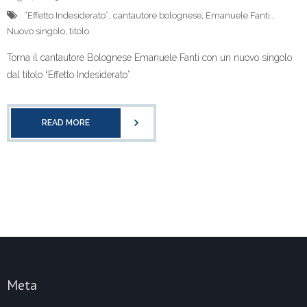
“Effetto Indesiderato”
,
cantautore bolognese
,
Emanuele Fanti.
,
Nuovo singolo
,
titolo
Torna il cantautore Bolognese Emanuele Fanti con un nuovo singolo
dal titolo “Effetto Indesiderato”
READ MORE
Meta