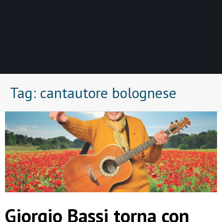
Tag:
cantautore bolognese
Giorgio Bassi torna con