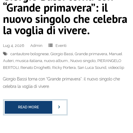
“Grande primavera”: il
nuovo singolo che celebra
la voglia di vivere.
Lug 4, 2026
Admin
Eventi
cantautore bolognese
,
Giorgio Bassi
,
Grande primavera
,
Manuel
Auteri
,
musica italiana
,
nuovo album.
,
Nuovo singolo
,
PIERANGELO
BERTOLI
,
Renato Droghetti
,
Ricky Portera
,
San Luca Sound
,
videoclip
Giorgio Bassi torna con “Grande primavera”: il nuovo singolo che
celebra la voglia di vivere.
READ MORE