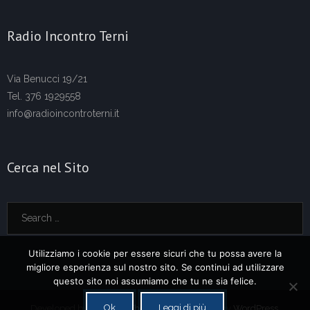
Radio Incontro Terni
Via Benucci 19/21
Tel. 376 1929558
info@radioincontroterni.it
Cerca nel Sito
Utilizziamo i cookie per essere sicuri che tu possa avere la
migliore esperienza sul nostro sito. Se continui ad utilizzare
questo sito noi assumiamo che tu ne sia felice.
Ok
Leggi di più
Developed by
Think Up Themes Ltd
. Powered by
WordPress
.