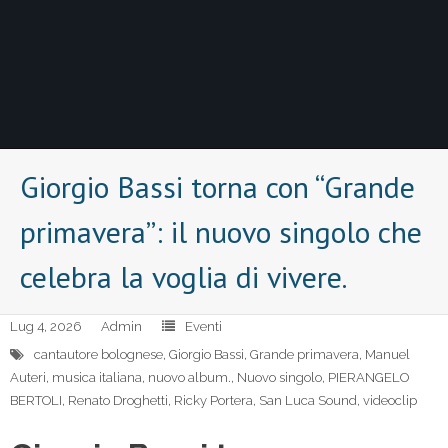
Giorgio Bassi torna con “Grande
primavera”: il nuovo singolo che
celebra la voglia di vivere.
Lug 4, 2026
Admin
Eventi
cantautore bolognese
,
Giorgio Bassi
,
Grande primavera
,
Manuel
Auteri
,
musica italiana
,
nuovo album.
,
Nuovo singolo
,
PIERANGELO
BERTOLI
,
Renato Droghetti
,
Ricky Portera
,
San Luca Sound
,
videoclip