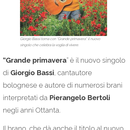
Giorgio Bassi torna con “Grande primavera”: il nuovo
singolo che celebra la voglia di vivere.
“Grande primavera
” è il nuovo singolo
di
Giorgio Bassi
, cantautore
bolognese e autore di numerosi brani
interpretati da
Pierangelo Bertoli
negli anni Ottanta.
Il brano, che dà anche il titolo al nuovo