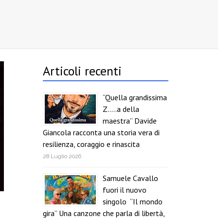
Articoli recenti
“Quella grandissima
Z…..a della
maestra” Davide
Giancola racconta una storia vera di
resilienza, coraggio e rinascita
28 Luglio 2026
Samuele Cavallo
fuori il nuovo
singolo “Il mondo
gira” Una canzone che parla di libertà,