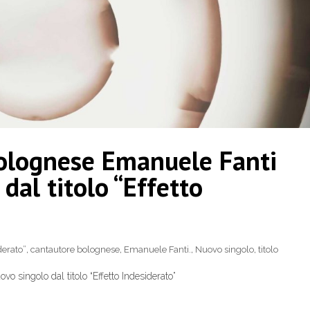
bolognese Emanuele Fanti
dal titolo “Effetto
derato”
,
cantautore bolognese
,
Emanuele Fanti.
,
Nuovo singolo
,
titolo
 singolo dal titolo “Effetto Indesiderato”