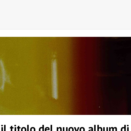
 il titolo del nuovo album di