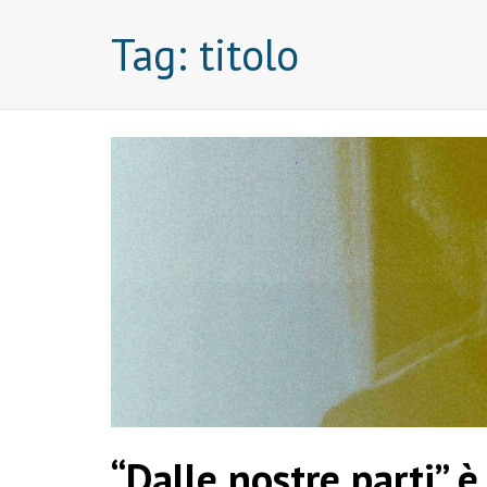
Tag:
titolo
“Dalle nostre parti” è