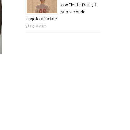
con “Mille frasi”, il
suo secondo
singolo ufficiale
9 Luglio 2026