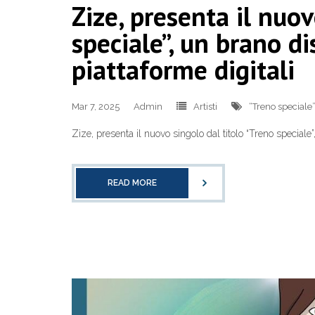
Zize, presenta il nuov
speciale”, un brano di
piattaforme digitali
Mar 7, 2025
Admin
Artisti
“Treno speciale
Zize, presenta il nuovo singolo dal titolo “Treno speciale”
READ MORE