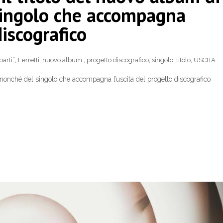
 singolo che accompagna
discografico
parti”
,
Ferretti
,
nuovo album.
,
progetto discografico
,
singolo
,
titolo
,
USCITA
ti, nonché del singolo che accompagna l’uscita del progetto discografico