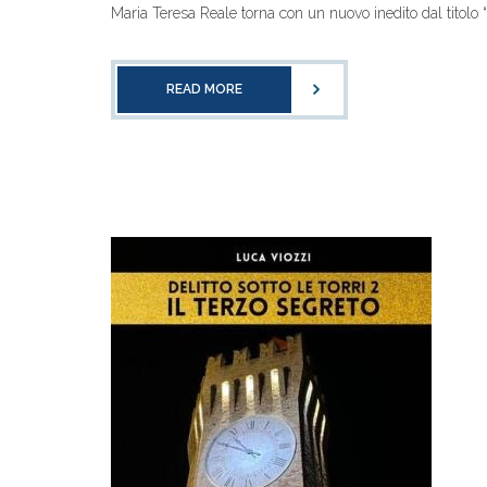
Maria Teresa Reale torna con un nuovo inedito dal titolo 
READ MORE