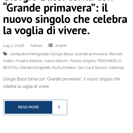
“Grande primavera”: il
nuovo singolo che celebra
la voglia di vivere.
Lug 4, 2026
Admin
Eventi
cantautore bolognese
,
Giorgio Bassi
,
Grande primavera
,
Manuel
Auteri
,
musica italiana
,
nuovo album.
,
Nuovo singolo
,
PIERANGELO
BERTOLI
,
Renato Droghetti
,
Ricky Portera
,
San Luca Sound
,
videoclip
Giorgio Bassi torna con “Grande primavera”: il nuovo singolo che
celebra la voglia di vivere.
READ MORE