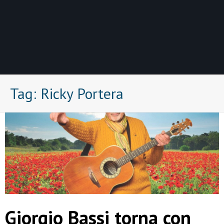
Tag:
Ricky Portera
Giorgio Bassi torna con