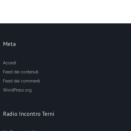
Meta
Accedi
Feed dei contenuti
Feed dei commenti
WordPress.org
Radio Incontro Terni