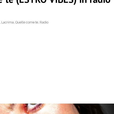
,
Lacrima
,
Quelle come te
,
Radio