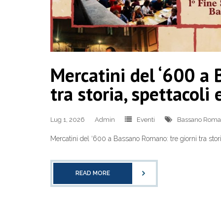
Mercatini del ‘600 a
tra storia, spettacoli 
Lug 1, 2026
Admin
Eventi
Bassano Rom
Mercatini del ‘600 a Bassano Romano: tre giorni tra storia
READ MORE