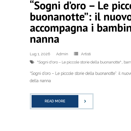
“Sogni d’oro – Le picc
buonanotte”: il nuovo
accompagna i bambin
nanna
Lug 1, 2026
Admin
Artisti
"Sogni d'oro – Le piccole storie della buonanotte":
,
bam
“Sogni d’oro – Le piccole storie della buonanotte”: il 
della nanna
READ MORE