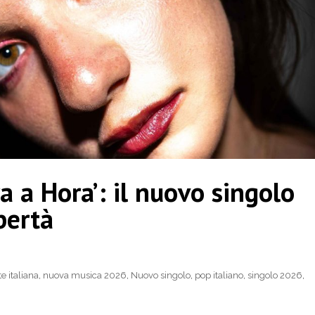
a a Hora’: il nuovo singolo
bertà
 italiana
,
nuova musica 2026
,
Nuovo singolo
,
pop italiano
,
singolo 2026
,