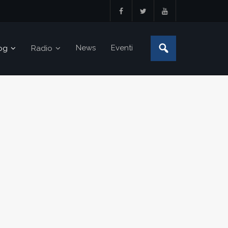
News
Eventi
og
Radio