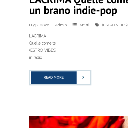
un brano indie-pop
Lug 2, 2026
Admin
Artisti
(ESTRO VIBES)
LACRIMA
Quelle come te
(ESTRO VIBES)
in radio
READ MORE