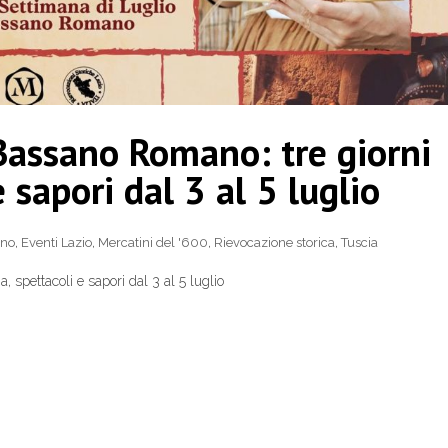
 Bassano Romano: tre giorni
e sapori dal 3 al 5 luglio
ano
,
Eventi Lazio
,
Mercatini del '600
,
Rievocazione storica
,
Tuscia
, spettacoli e sapori dal 3 al 5 luglio