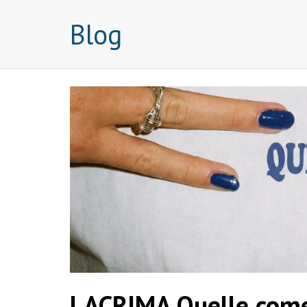
Blog
LACRIMA Quelle come