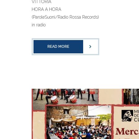
VITTORIA
HORA A HORA
(ParoleSuoni/Radio Rossa Records)
in radio
READ MORE