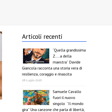
Articoli recenti
“Quella grandissima
Z…..a della
maestra” Davide
Giancola racconta una storia vera di
resilienza, coraggio e rinascita
28 Luglio 2026
Samuele Cavallo
fuori il nuovo
singolo “Il mondo
gira” Una canzone che parla di libertà,