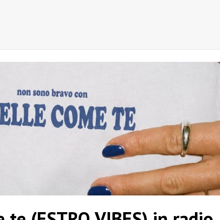
 te (ESTRO VIBES) in radio