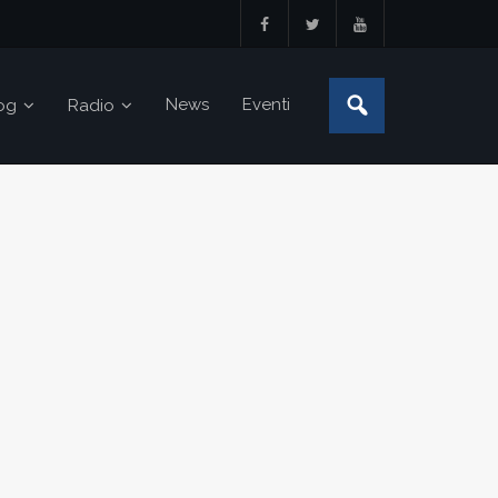
News
Eventi
og
Radio