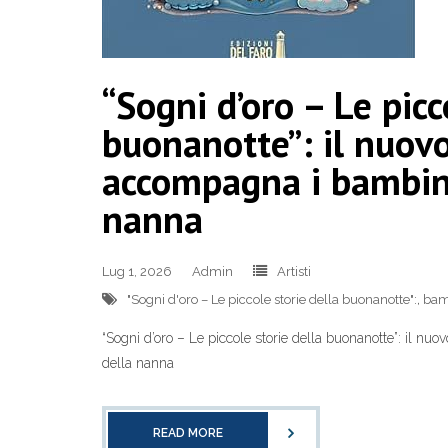
“Sogni d’oro – Le picc
buonanotte”: il nuovo
accompagna i bambin
nanna
Lug 1, 2026
Admin
Artisti
"Sogni d'oro – Le piccole storie della buonanotte":
,
bam
“Sogni d’oro – Le piccole storie della buonanotte”: il 
della nanna
READ MORE