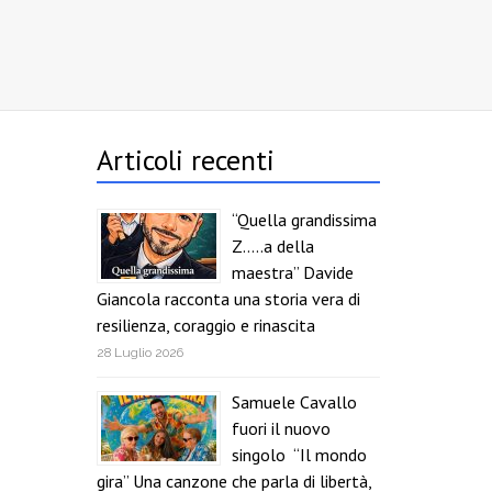
Articoli recenti
“Quella grandissima
Z…..a della
maestra” Davide
Giancola racconta una storia vera di
resilienza, coraggio e rinascita
28 Luglio 2026
Samuele Cavallo
fuori il nuovo
singolo “Il mondo
gira” Una canzone che parla di libertà,