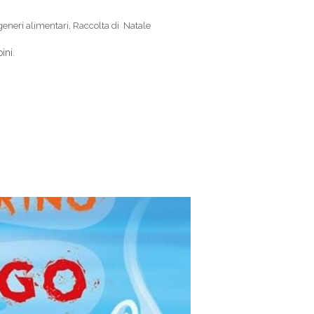
generi alimentari
,
Raccolta di Natale
ini.