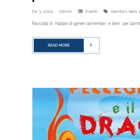
Dic 3, 2024
Admin
Eventi
bambini
,
beni
,
Raccolta di Natale di generi alimentari e beni per bamb
READ MORE