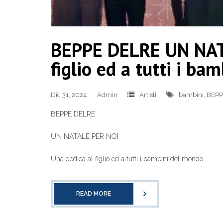
BEPPE DELRE UN NAT
figlio ed a tutti i b
Dic 31, 2024
Admin
Artisti
bambini
,
BEPP
BEPPE DELRE
UN NATALE PER NOI
Una dedica al figlio ed a tutti i bambini del mondo
READ MORE