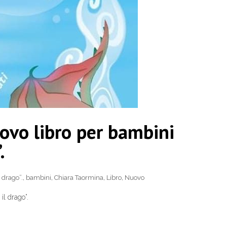
ovo libro per bambini
.
l drago”.
,
bambini
,
Chiara Taormina
,
Libro
,
Nuovo
il drago”.