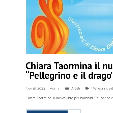
Chiara Taormina il nu
“Pellegrino e il drago”
Nov 15, 2023
Admin
Artisti
“Pellegrino e i
Chiara Taormina il nuovo libro per bambini “Pellegrino e 