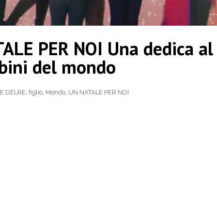
ALE PER NOI Una dedica al
ambini del mondo
E DELRE
,
figlio
,
Mondo
,
UN NATALE PER NOI