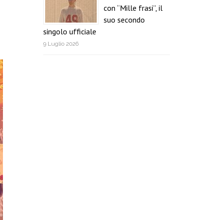
con “Mille frasi”, il
suo secondo
singolo ufficiale
9 Luglio 2026