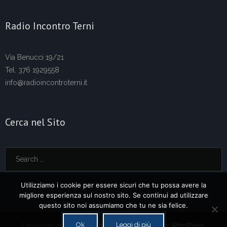
Radio Incontro Terni
Via Benucci 19/21
Tel. 376 1929558
info@radioincontroterni.it
Cerca nel Sito
Utilizziamo i cookie per essere sicuri che tu possa avere la
migliore esperienza sul nostro sito. Se continui ad utilizzare
questo sito noi assumiamo che tu ne sia felice.
Ok
Leggi di più
Developed by
Think Up Themes Ltd
. Powered by
WordPress
.