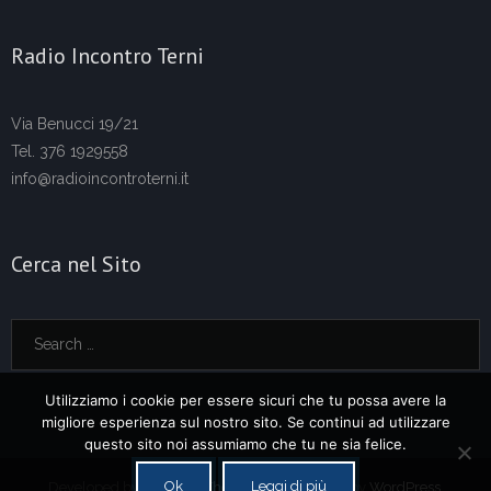
Radio Incontro Terni
Via Benucci 19/21
Tel. 376 1929558
info@radioincontroterni.it
Cerca nel Sito
Utilizziamo i cookie per essere sicuri che tu possa avere la
migliore esperienza sul nostro sito. Se continui ad utilizzare
questo sito noi assumiamo che tu ne sia felice.
Ok
Leggi di più
Developed by
Think Up Themes Ltd
. Powered by
WordPress
.