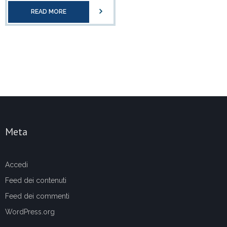
READ MORE
Meta
Accedi
Feed dei contenuti
Feed dei commenti
WordPress.org