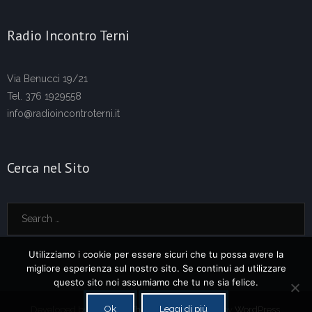
Radio Incontro Terni
Via Benucci 19/21
Tel. 376 1929558
info@radioincontroterni.it
Cerca nel Sito
Utilizziamo i cookie per essere sicuri che tu possa avere la
migliore esperienza sul nostro sito. Se continui ad utilizzare
questo sito noi assumiamo che tu ne sia felice.
Ok
Leggi di più
Developed by
Think Up Themes Ltd
. Powered by
WordPress
.