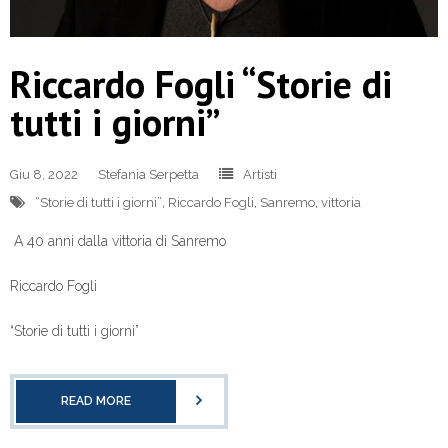
Riccardo Fogli “Storie di
tutti i giorni”
Giu 8, 2022
Stefania Serpetta
Artisti
“Storie di tutti i giorni”
,
Riccardo Fogli
,
Sanremo
,
vittoria
A 40 anni dalla vittoria di Sanremo
Riccardo Fogli
“Storie di tutti i giorni”
READ MORE