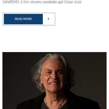
SANREMO, il film sloveno candidato agli Oscar 2022
READ MORE