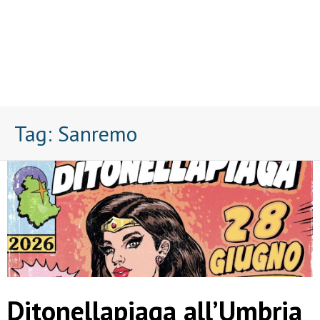
Tag:
Sanremo
Ditonellapiaga all’Umbria