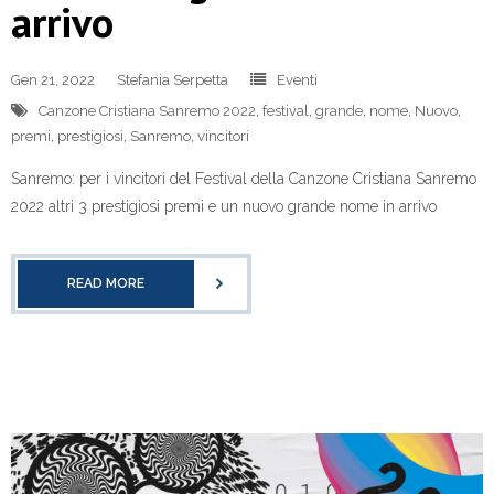
arrivo
Gen 21, 2022
Stefania Serpetta
Eventi
Canzone Cristiana Sanremo 2022
,
festival
,
grande
,
nome
,
Nuovo
,
premi
,
prestigiosi
,
Sanremo
,
vincitori
Sanremo: per i vincitori del Festival della Canzone Cristiana Sanremo
2022 altri 3 prestigiosi premi e un nuovo grande nome in arrivo
READ MORE