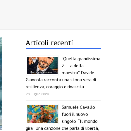
Articoli recenti
“Quella grandissima
Z…..a della
maestra” Davide
Giancola racconta una storia vera di
resilienza, coraggio e rinascita
28 Luglio 2026
Samuele Cavallo
fuori il nuovo
singolo “Il mondo
gira” Una canzone che parla di libertà,