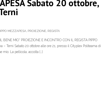
PESA Sabato 20 ottobre,
Terni
IPPO MEZZAPESA
,
PROIEZIONE
,
REGISTA
“IL BENE MIO” PROIEZIONE E INCONTRO CON IL REGISTA PIPPO
– Terni Sabato 20 ottobre alle ore 21, presso il Cityplex Politeama di
e mio. La pellicola, accolta […]