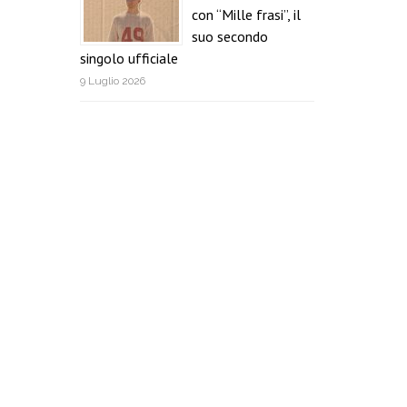
con “Mille frasi”, il
suo secondo
singolo ufficiale
9 Luglio 2026