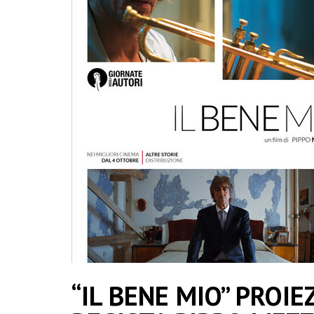
“IL BENE MIO” PROIE