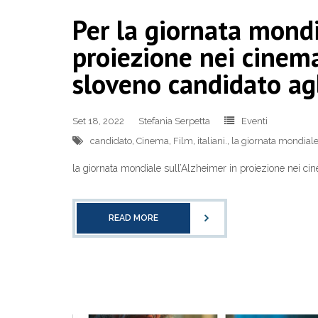
Per la giornata mondi
proiezione nei cinema
sloveno candidato ag
Set 18, 2022
Stefania Serpetta
Eventi
candidato
,
Cinema
,
Film
,
italiani.
,
la giornata mondiale
la giornata mondiale sull’Alzheimer in proiezione nei c
READ MORE