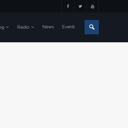
News
Eventi
og
Radio