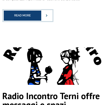
READ MORE
Radio Incontro Terni offre
messaggi e spazi