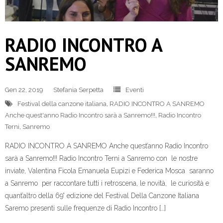
RADIO INCONTRO A
SANREMO
Gen 22, 2019
Stefania Serpetta
Eventi
Festival della canzone italiana
,
RADIO INCONTRO A SANREMO
Anche quest'anno Radio Incontro sarà a Sanremo!!!
,
Radio Incontro
Terni
,
Sanremo
RADIO INCONTRO A SANREMO Anche quest’anno Radio Incontro
sarà a Sanremo!!! Radio Incontro Terni a Sanremo con le nostre
inviate, Valentina Ficola Emanuela Eupizi e Federica Mosca saranno
a Sanremo per raccontare tutti i retroscena, le novità, le curiosità e
quant’altro della 69° edizione del Festival Della Canzone Italiana
Saremo presenti sulle frequenze di Radio Incontro […]