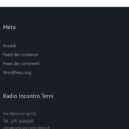
Meta
Accedi
Feed dei contenuti
Feed dei commenti
WordPress.org
Radio Incontro Terni
Via Benucci 19/21
Tel. 376 1929558
info@radioincontroterni.it