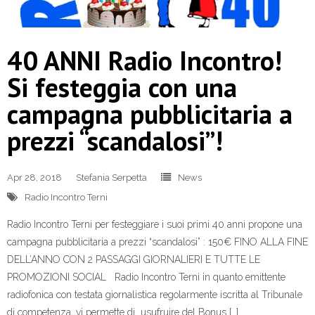
40 ANNI Radio Incontro!
Si festeggia con una
campagna pubblicitaria a
prezzi “scandalosi”!
Apr 28, 2018
Stefania Serpetta
News
Radio Incontro Terni
Radio Incontro Terni per festeggiare i suoi primi 40 anni propone una
campagna pubblicitaria a prezzi “scandalosi” : 150€ FINO ALLA FINE
DELL’ANNO CON 2 PASSAGGI GIORNALIERI E TUTTE LE
PROMOZIONI SOCIAL Radio Incontro Terni in quanto emittente
radiofonica con testata giornalistica regolarmente iscritta al Tribunale
di competenza, vi permette di usufruire del Bonus […]