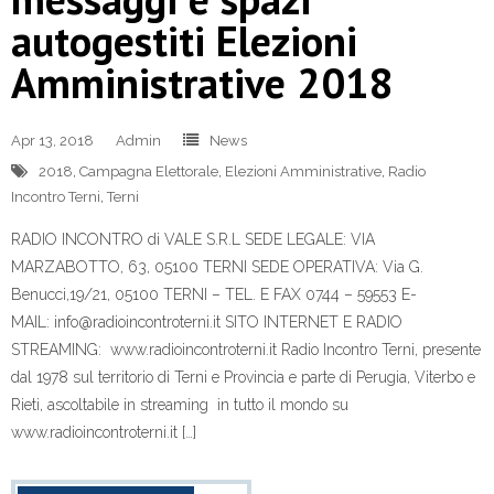
autogestiti Elezioni
Amministrative 2018
Apr 13, 2018
Admin
News
2018
,
Campagna Elettorale
,
Elezioni Amministrative
,
Radio
Incontro Terni
,
Terni
RADIO INCONTRO di VALE S.R.L SEDE LEGALE: VIA
MARZABOTTO, 63, 05100 TERNI SEDE OPERATIVA: Via G.
Benucci,19/21, 05100 TERNI – TEL. E FAX 0744 – 59553 E-
MAIL: info@radioincontroterni.it SITO INTERNET E RADIO
STREAMING: www.radioincontroterni.it Radio Incontro Terni, presente
dal 1978 sul territorio di Terni e Provincia e parte di Perugia, Viterbo e
Rieti, ascoltabile in streaming in tutto il mondo su
www.radioincontroterni.it […]