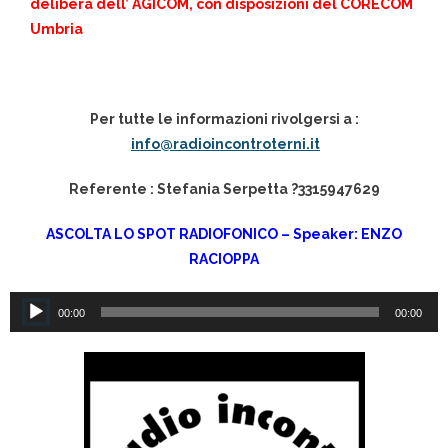
delibera dell’ AGICOM, con disposizioni del CORECOM
Umbria
Per tutte le informazioni rivolgersi a :
info@radioincontroterni.it
Referente : Stefania Serpetta ?3315947629
ASCOLTA LO SPOT RADIOFONICO – Speaker: ENZO
RACIOPPA
Audio
00:00
00:00
Player