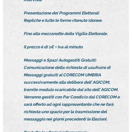
Presentazione dei Programmi Elettorali
Repliche e tutte le forme ritenute idonee.
Fino alla mezzanotte della Vigilia Elettorale.
Il prezzo è di 1€ + Iva al minuto
Messaggi e Spazi Autogestiti Gratuiti:
Comunicazione della richiesta di usufruire di
Messaggi gratuiti al CORECOM UMBRIA
successivamente alla delibera dell’ AGICOM,
tramite modulo scaricabile dal sito dell’ AGICOM.
Verranno gestiti con Par Condicio dal CORECOM e
sarà offerto ad ogni rappresentante che ne farà
richiesta uno spazio per la trasmissione del
messaggio nei giorni precedenti le Elezioni.