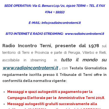
SEDE OPERATIVA:
Via G. Benucci,19/21,
05100 TERNI –
TEL. E FAX
0744 – 59553
E-MAIL:
info@radioincontroterni.it
SITO INTERNET E RADIO STREAMING:
www.radioincontroterni.it
Radio Incontro Terni, presente dal 1978
sul
territorio di Terni e Provincia e parte di Perugia, Viterbo e Rieti,
tutto il mondo su
ascoltabile in streaming in
www.radioincontroterni.it
,
con
Testata
Giornalistica
regolarmente iscritta presso il Tribunale di Terni offre in
conformità della normativa vigente:
Messaggi e spazi autogestiti a pagamento per la
Campagna Elettorale per le Amministrative Terni 2018.
Messaggi autogestiti gratuiti successivamente alla