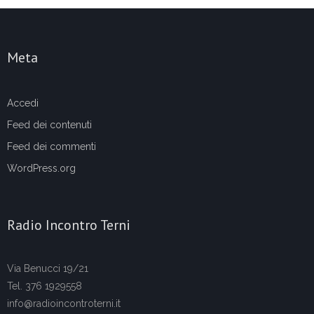
Meta
Accedi
Feed dei contenuti
Feed dei commenti
WordPress.org
Radio Incontro Terni
Via Benucci 19/21
Tel. 376 1929558
info@radioincontroterni.it