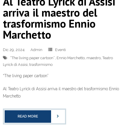
Al Teatro Lyrick di Assisi
arriva il maestro del
trasformismo Ennio
Marchetto
Dic 29, 2024
Admin
Eventi
“The living paper cartoon”
,
Ennio Marchetto
,
maestro
,
Teatro
Lyrick di Assisi
,
trasformismo
“The living paper cartoon”
Al Teatro Lyrick di Assisi arriva il maestro del trasformismo Ennio
Marchetto
READ MORE