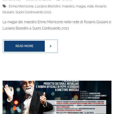
Ennio Morricone
,
Luciano Biondini
,
maestro
,
magia
,
note
,
Rosario
Giuliani
,
Suoni Controvento 2021
La magia del maestro Ennio Morricone nelle note di Rosario Giuliani e
Luciano Biondini a Suoni Controvento 2021
READ MORE