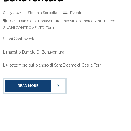
Giu 5, 2021
Stefania Serpetta
Eventi
Cesi
,
Daniele Di Bonaventura
,
maestro
,
pianoro
,
Sant’Erasmo
,
SUONI CONTROVENTO
,
Terni
Suoni Controvento
il maestro Daniele Di Bonaventura
Il 5 settembre sul pianoro di Sant’Erasmo di Cesi a Terni
READ MORE