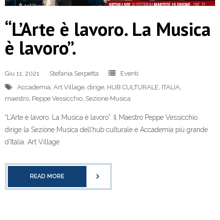
“L’Arte è lavoro. La Musica
è lavoro”.
Giu 11, 2021
Stefania Serpetta
Eventi
Accademia
,
Art Village
,
dirige
,
HUB CULTURALE
,
ITALIA
,
maestro
,
Peppe Vessicchio
,
Sezione Musica
“L’Arte è lavoro. La Musica è lavoro”. Il Maestro Peppe Vessicchio
dirige la Sezione Musica dell’hub culturale e Accademia più grande
d’Italia: Art Village
READ MORE