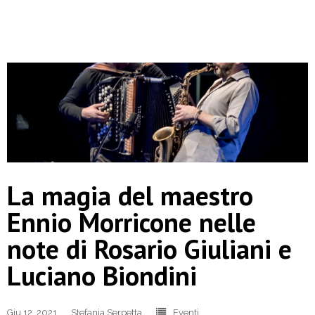
La magia del maestro
Ennio Morricone nelle
note di Rosario Giuliani e
Luciano Biondini
Giu 12, 2021
Stefania Serpetta
Eventi