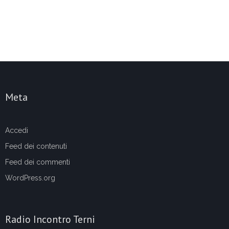
Meta
Accedi
Feed dei contenuti
Feed dei commenti
WordPress.org
Radio Incontro Terni