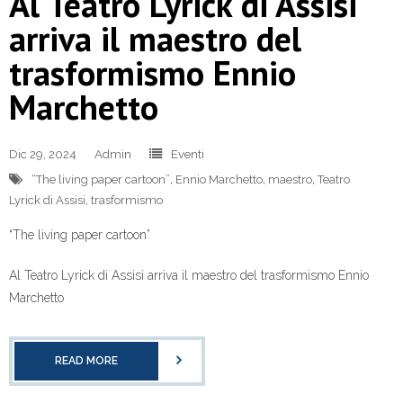
Al Teatro Lyrick di Assisi
arriva il maestro del
trasformismo Ennio
Marchetto
Dic 29, 2024
Admin
Eventi
“The living paper cartoon”
,
Ennio Marchetto
,
maestro
,
Teatro
Lyrick di Assisi
,
trasformismo
“The living paper cartoon”
Al Teatro Lyrick di Assisi arriva il maestro del trasformismo Ennio
Marchetto
READ MORE