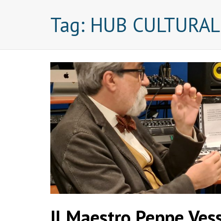
Tag:
HUB CULTURAL
Il Maestro Peppe Vess