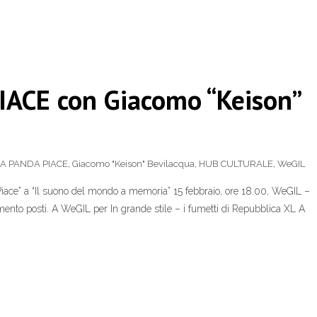
IACE con Giacomo “Keison”
A PANDA PIACE
,
Giacomo "Keison" Bevilacqua
,
HUB CULTURALE
,
WeGIL
iace” a “Il suono del mondo a memoria” 15 febbraio, ore 18.00, WeGIL –
mento posti. A WeGIL per In grande stile – i fumetti di Repubblica XL A