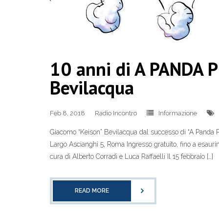
10 anni di A PANDA P
Bevilacqua
Feb 8, 2018
Radio Incontro
Informazione
Giacomo “Keison” Bevilacqua dal successo di “A Panda P
Largo Ascianghi 5, Roma Ingresso gratuito, fino a esauri
cura di Alberto Corradi e Luca Raffaelli Il 15 febbraio […]
READ MORE