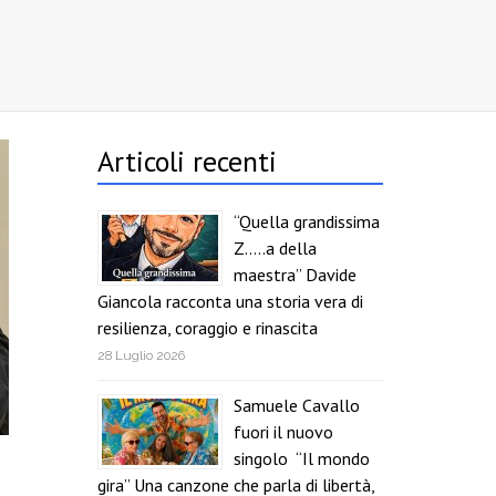
Articoli recenti
“Quella grandissima
Z…..a della
maestra” Davide
Giancola racconta una storia vera di
resilienza, coraggio e rinascita
28 Luglio 2026
Samuele Cavallo
fuori il nuovo
singolo “Il mondo
gira” Una canzone che parla di libertà,