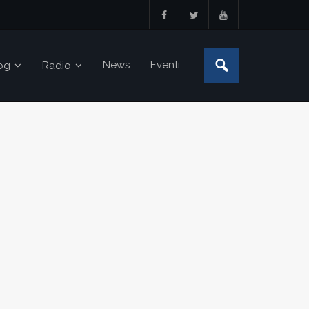
News
Eventi
og
Radio