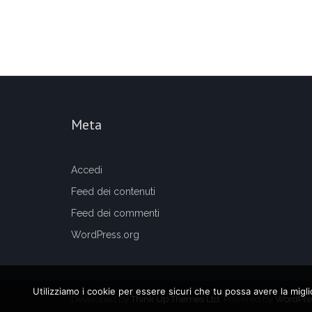
Meta
Accedi
Feed dei contenuti
Feed dei commenti
WordPress.org
Utilizziamo i cookie per essere sicuri che tu possa avere la migl
Developed by
Think Up Themes Ltd
. Powered by
WordPre