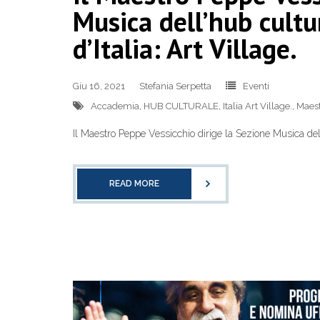
Musica dell’hub cult
d’Italia: Art Village.
Giu 16, 2021
Stefania Serpetta
Eventi
Accademia
,
HUB CULTURALE
,
Italia Art Village.
,
Maest
Il Maestro Peppe Vessicchio dirige la Sezione Musica dell
READ MORE