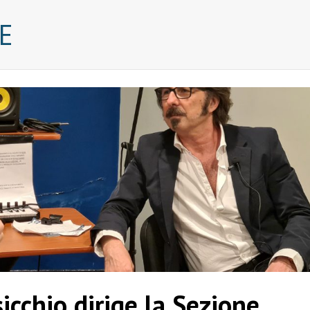
E
icchio dirige la Sezione