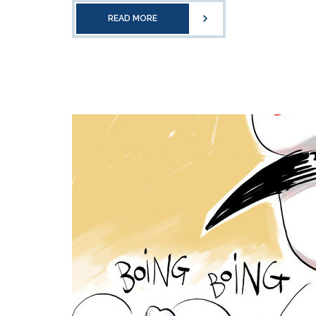
READ MORE