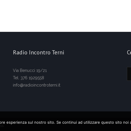
Radio Incontro Terni
C
Via Benucci 19/21
Tel. 376 1929558
info@radioincontroterni.it
iore esperienza sul nostro sito. Se continui ad utilizzare questo sito noi
ss
.