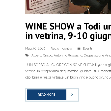
WINE SHOW a Todi un 
in vetrina, 9-10 giug
Mag 30, 2018
Radio Incontro
Eventi
Alberto Crispo
,
Antonino Ruggiano
,
Degustazione Vin
UN SORSO AL CUORE CON WINE SHOW Il 9 e 10 giugno To
vetrina. In programma degustazioni guidate su Grechet
olio, birra e realtà virtuale Un buon vino è buono ovunqu
READ MORE