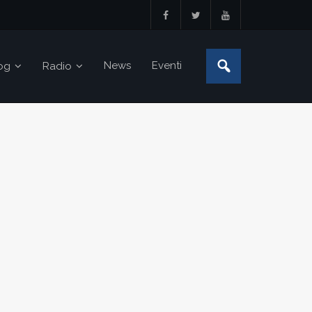
News
Eventi
og
Radio