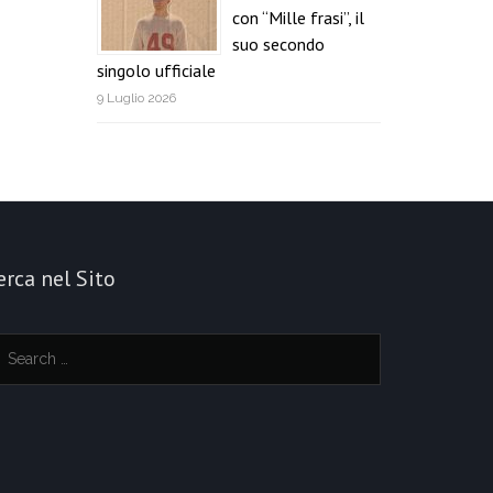
con “Mille frasi”, il
suo secondo
singolo ufficiale
9 Luglio 2026
erca nel Sito