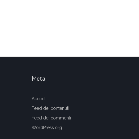
Meta
Accedi
Feed dei contenuti
Feed dei commenti
WordPress.org