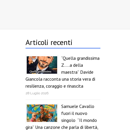
Articoli recenti
“Quella grandissima
Z…..a della
maestra” Davide
Giancola racconta una storia vera di
resilienza, coraggio e rinascita
28 Luglio 2026
Samuele Cavallo
fuori il nuovo
singolo “Il mondo
gira” Una canzone che parla di libertà,