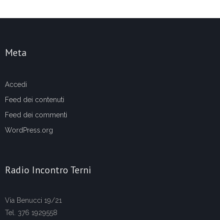
Meta
Accedi
Feed dei contenuti
Feed dei commenti
WordPress.org
Radio Incontro Terni
Via Benucci 19/21
Tel. 376 1929558