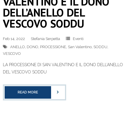
VALENTINO E IL DONO
DELL’ANELLO DEL
VESCOVO SODDU
Feb 14, 2022
Stefania Serpetta
Eventi
ANELLO
,
DONO
,
PROCESSIONE
,
San Valentino
,
SODDU
,
VESCOVO
LA PROCESSIONE DI SAN VALENTINO E IL DONO DELL’ANELLO
DEL VESCOVO SODDU
READ MORE