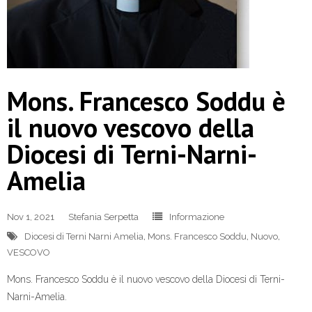
Mons. Francesco Soddu è
il nuovo vescovo della
Diocesi di Terni-Narni-
Amelia
Nov 1, 2021
Stefania Serpetta
Informazione
Diocesi di Terni Narni Amelia
,
Mons. Francesco Soddu
,
Nuovo
,
VESCOVO
Mons. Francesco Soddu è il nuovo vescovo della Diocesi di Terni-
Narni-Amelia.