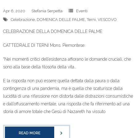
Apr 6, 2020
Stefania Serpetta
Eventi
Celebrazione
,
DOMENICA DELLE PALME
,
Terni
,
VESCOVO
CELEBRAZIONE DELLA DOMENICA DELLE PALME
CATTEDRALE DI TERNI Mons. Piemontese:
“Nei momenti critici dell’esistenza affiorano le domande cruciali, che
sono alla base della filosofia della vita…
E la risposta non può essere quella dettata dalla paura o dalla
contingenza di una pandemia, ma è quella che scaturisce dalla
lucidità di una riflessione non distorta dalle distrazioni consumistiche
e dall’offuscamento mentale, una risposta che fa riferimento ad una
storia di amore totale che Gesù di Nazareth ha vissuto
READ MORE