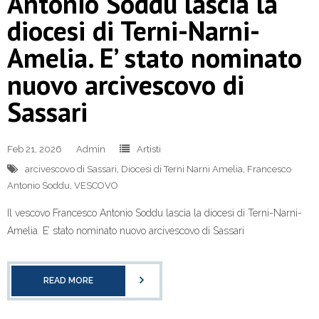
Antonio Soddu lascia la
diocesi di Terni-Narni-
Amelia. E’ stato nominato
nuovo arcivescovo di
Sassari
Feb 21, 2026
Admin
Artisti
arcivescovo di Sassari
,
Diocesi di Terni Narni Amelia
,
Francesco
Antonio Soddu
,
VESCOVO
Il vescovo Francesco Antonio Soddu lascia la diocesi di Terni-Narni-
Amelia. E’ stato nominato nuovo arcivescovo di Sassari
READ MORE