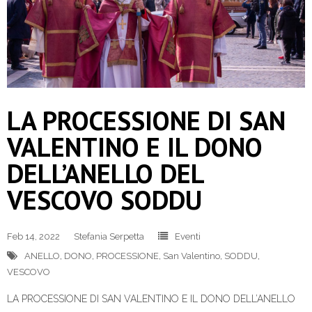
LA PROCESSIONE DI SAN
VALENTINO E IL DONO
DELL’ANELLO DEL
VESCOVO SODDU
Feb 14, 2022
Stefania Serpetta
Eventi
ANELLO
,
DONO
,
PROCESSIONE
,
San Valentino
,
SODDU
,
VESCOVO
LA PROCESSIONE DI SAN VALENTINO E IL DONO DELL’ANELLO