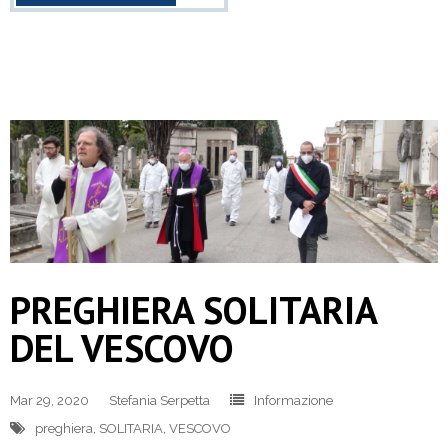
PREGHIERA SOLITARIA
DEL VESCOVO
Mar 29, 2020
Stefania Serpetta
Informazione
preghiera
,
SOLITARIA
,
VESCOVO