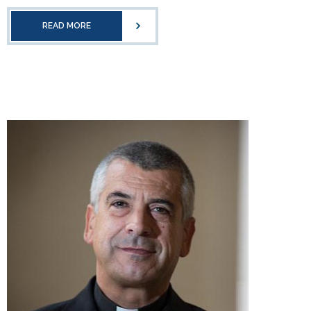
READ MORE