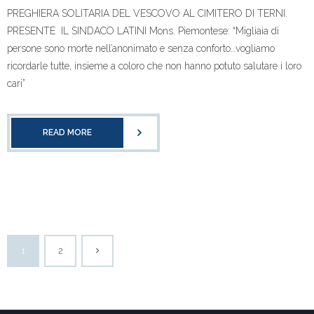
PREGHIERA SOLITARIA DEL VESCOVO AL CIMITERO DI TERNI.
PRESENTE IL SINDACO LATINI Mons. Piemontese: “Migliaia di
persone sono morte nell’anonimato e senza conforto…vogliamo
ricordarle tutte, insieme a coloro che non hanno potuto salutare i loro
cari”
READ MORE
1
2