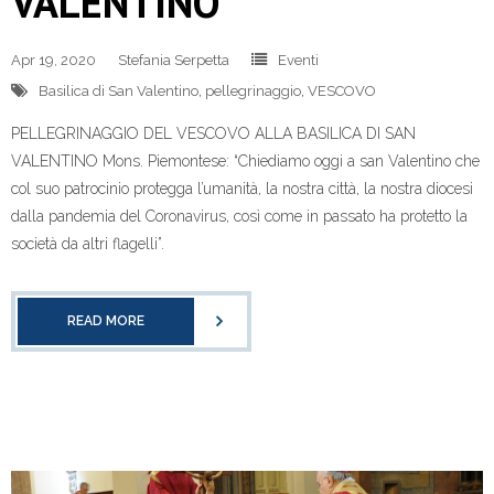
VALENTINO
Apr 19, 2020
Stefania Serpetta
Eventi
Basilica di San Valentino
,
pellegrinaggio
,
VESCOVO
PELLEGRINAGGIO DEL VESCOVO ALLA BASILICA DI SAN
VALENTINO Mons. Piemontese: “Chiediamo oggi a san Valentino che
col suo patrocinio protegga l’umanità, la nostra città, la nostra diocesi
dalla pandemia del Coronavirus, così come in passato ha protetto la
società da altri flagelli”.
READ MORE