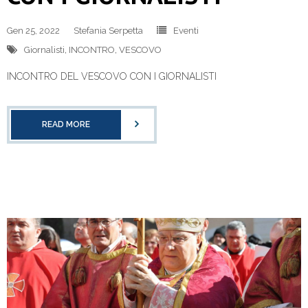
Gen 25, 2022
Stefania Serpetta
Eventi
Giornalisti
,
INCONTRO
,
VESCOVO
INCONTRO DEL VESCOVO CON I GIORNALISTI
READ MORE