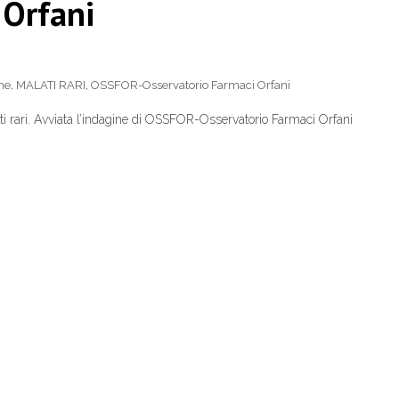
 Orfani
ne
,
MALATI RARI
,
OSSFOR-Osservatorio Farmaci Orfani
i rari. Avviata l’indagine di OSSFOR-Osservatorio Farmaci Orfani