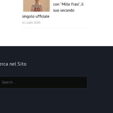
con “Mille frasi”, il
suo secondo
singolo ufficiale
9 Luglio 2026
erca nel Sito