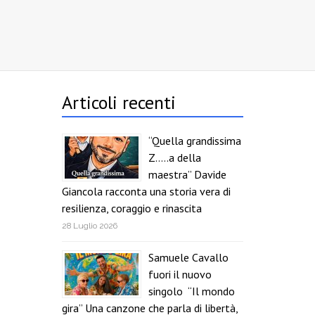
Articoli recenti
“Quella grandissima
Z…..a della
maestra” Davide
Giancola racconta una storia vera di
resilienza, coraggio e rinascita
28 Luglio 2026
Samuele Cavallo
fuori il nuovo
singolo “Il mondo
gira” Una canzone che parla di libertà,