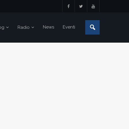
News
Eventi
og
Radio