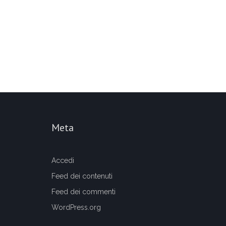
Meta
Accedi
Feed dei contenuti
Feed dei commenti
WordPress.org