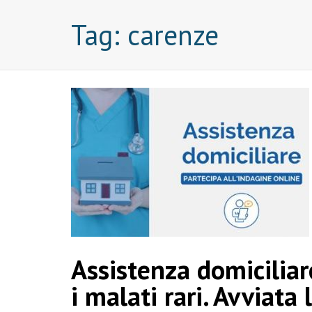
Tag:
carenze
Assistenza domicilia
i malati rari. Avviata