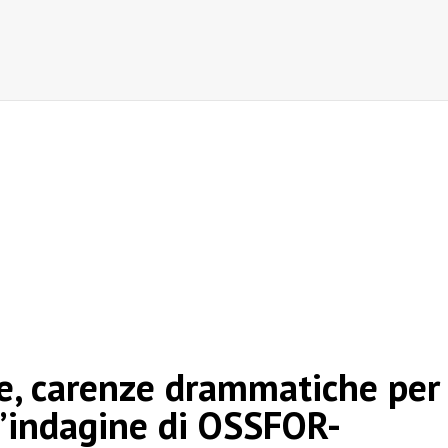
re, carenze drammatiche per
 l’indagine di OSSFOR-