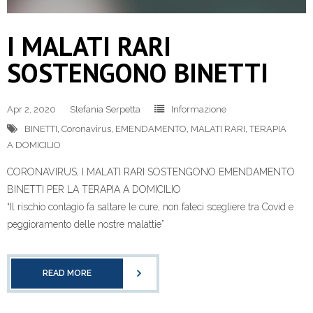
I MALATI RARI
SOSTENGONO BINETTI
Apr 2, 2020
Stefania Serpetta
Informazione
BINETTI
,
Coronavirus
,
EMENDAMENTO
,
MALATI RARI
,
TERAPIA
A DOMICILIO
CORONAVIRUS, I MALATI RARI SOSTENGONO EMENDAMENTO
BINETTI PER LA TERAPIA A DOMICILIO
“Il rischio contagio fa saltare le cure, non fateci scegliere tra Covid e
peggioramento delle nostre malattie”
READ MORE