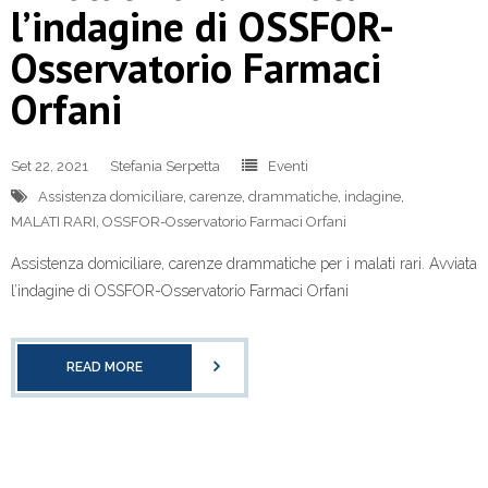
l’indagine di OSSFOR-
Osservatorio Farmaci
Orfani
Set 22, 2021
Stefania Serpetta
Eventi
Assistenza domiciliare
,
carenze
,
drammatiche
,
indagine
,
MALATI RARI
,
OSSFOR-Osservatorio Farmaci Orfani
Assistenza domiciliare, carenze drammatiche per i malati rari. Avviata
l’indagine di OSSFOR-Osservatorio Farmaci Orfani
READ MORE