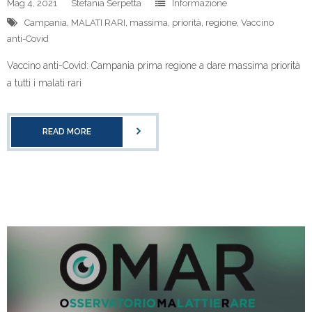
Mag 4, 2021
Stefania Serpetta
Informazione
Campania
,
MALATI RARI
,
massima
,
priorità
,
regione
,
Vaccino
anti-Covid
Vaccino anti-Covid: Campania prima regione a dare massima priorità
a tutti i malati rari
READ MORE