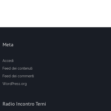
Meta
Accedi
Feed dei contenuti
Feed dei commenti
WordPress.org
Radio Incontro Terni