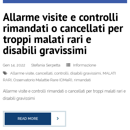
Allarme visite e controlli
rimandati o cancellati per
troppi malati rari e
disabili gravissimi
Gen 14, 2022
Stefania Serpetta
Informazione
Allarme visite
,
cancellati
,
controlli
,
disabili gravissimi
,
MALATI
RARI
,
Osservatorio Malattie Rare (OMaR)
,
rimandati
Allarme visite e controlli rimandati o cancellati per troppi malati rari e
disabili gravissimi
READ MORE