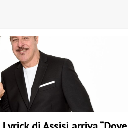
 Lyrick di Assisi arriva “Dove