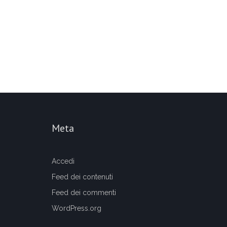
Meta
Accedi
Feed dei contenuti
Feed dei commenti
WordPress.org