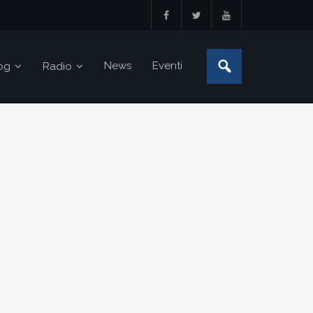
News
Eventi
og
Radio