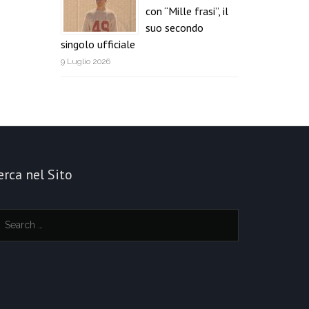
con “Mille frasi”, il
suo secondo
singolo ufficiale
9 Luglio 2026
erca nel Sito