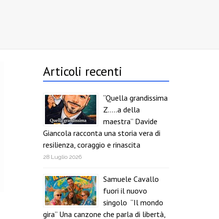
Articoli recenti
“Quella grandissima
Z…..a della
maestra” Davide
Giancola racconta una storia vera di
resilienza, coraggio e rinascita
28 Luglio 2026
Samuele Cavallo
fuori il nuovo
singolo “Il mondo
gira” Una canzone che parla di libertà,