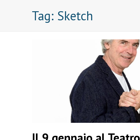
Tag:
Sketch
Il 9 gennaio al Teatro