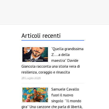
Articoli recenti
“Quella grandissima
Z…..a della
maestra” Davide
Giancola racconta una storia vera di
resilienza, coraggio e rinascita
28 Luglio 2026
Samuele Cavallo
fuori il nuovo
singolo “Il mondo
gira” Una canzone che parla di libertà,