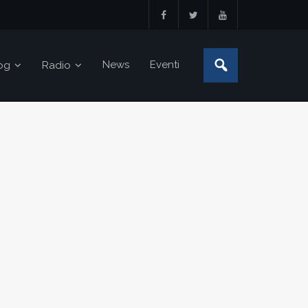
News
Eventi
og
Radio