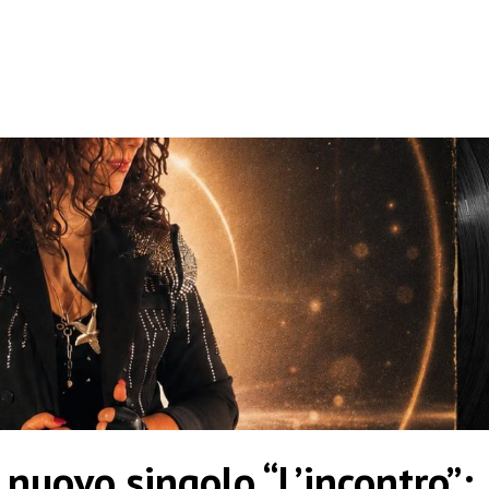
 nuovo singolo “L’incontro”: