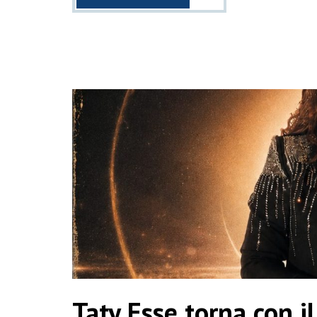
Taty Esse torna con il