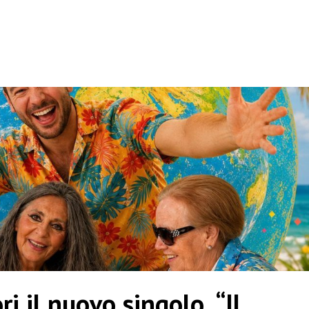
i il nuovo singolo “Il