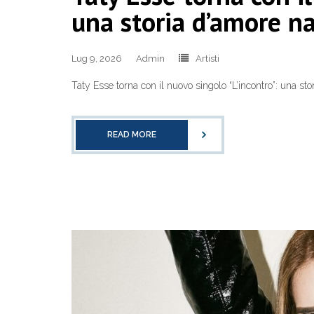
una storia d’amore nat
Lug 9, 2026
Admin
Artisti
Taty Esse torna con il nuovo singolo “L’incontro”: una stor
READ MORE