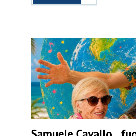
Samuele Cavallo fuor