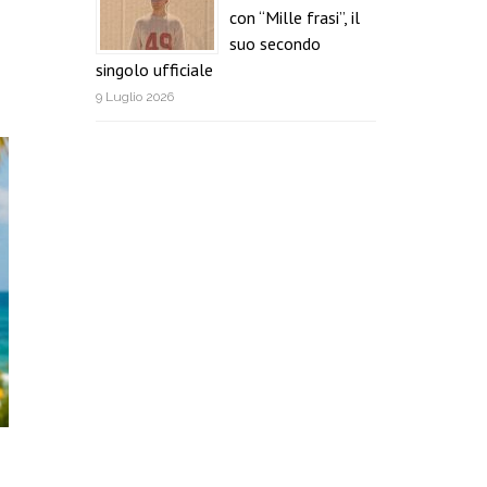
con “Mille frasi”, il
suo secondo
singolo ufficiale
9 Luglio 2026