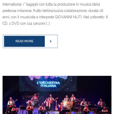
International / Sagapò) con tutta la produzione in musica della
poetessa milanese, frutto dell’esclusiva collaborazione, durata 16
anni, con il musicista e interprete GIOVANNI NUTI. Nel cofanetto: 6
CD, 1 DVD con 114 canzoni […]
READ MORE