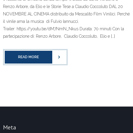
Renzo Arbore, da Elio e le Storie Tese a Claudio Coccoluto DAL 20
NOVEMBRE AL CINEMA distribuito da Mescalito Film Vinilici. Perché
il vinile ama la musica di Fulvio Iannucci.
Trailer: https://youtu.be/dM7NmN_Nkus Durata: 70 minuti Con la
partecipazione di: Renzo Arbore, Claudio Coccoluto, Elio e […]
READ MORE
Meta