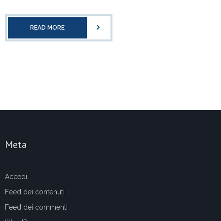
READ MORE
Meta
Accedi
Feed dei contenuti
Feed dei commenti