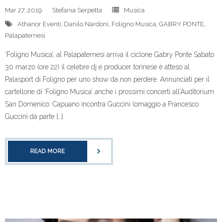
Mar 27, 2019
Stefania Serpetta
Musica
Athanor Eventi
,
Danilo Nardoni
,
Foligno Musica
,
GABRY PONTE
,
Palapaternesi
‘Foligno Musica’, al Palapaternesi arriva il ciclone Gabry Ponte Sabato
30 marzo (ore 22) il celebre dj e producer torinese è atteso al
Palasport di Foligno per uno show da non perdere. Annunciati per il
cartellone di ‘Foligno Musica’ anche i prossimi concerti all’Auditorium
San Domenico: Capuano incontra Guccini (omaggio a Francesco
Guccini da parte […]
READ MORE