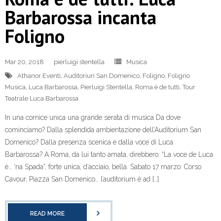
Barbarossa incanta
Foligno
Mar 20, 2018
pierluigi stentella
Musica
Athanor Eventi
,
Auditoriun San Domenico
,
Foligno
,
Foligno
Musica
,
Luca Barbarossa
,
Pierluigi Stentella
,
Roma è de tutti
,
Tour
Teatrale Luca Barbarossa
In una cornice unica una grande serata di musica Da dove
cominciamo? Dalla splendida ambientazione dell’Auditorium San
Domenico? Dalla presenza scenica e dalla voce di Luca
Barbarossa? A Roma, da lui tanto amata, direbbero: “La voce de Luca
è… ‘na Spada”, forte unica, d’acciaio, bella. Sabato 17 marzo: Corso
Cavour, Piazza San Domenico… l’auditorium è ad […]
READ MORE