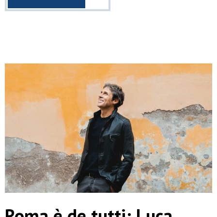
Roma è de tutti: Luca