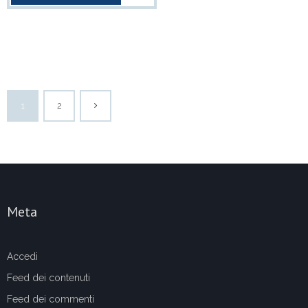
1
2
Meta
Accedi
Feed dei contenuti
Feed dei commenti