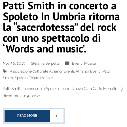
Patti Smith in concerto a
Spoleto In Umbria ritorna
la “sacerdotessa” del rock
con uno spettacolo di
‘Words and music’.
Nov 30, 2019
Stefania Serpetta
Eventi
,
Musica
Associazione Culturale Athanor Eventi
,
Athanor Eventi
,
Patti
Smith
,
Spoleto
,
Teatro Menotti
Patti Smith in concerto a Spoleto Teatro Nuovo Gian Carlo Menotti – 3
dicembre 2019, ore 21
READ MORE