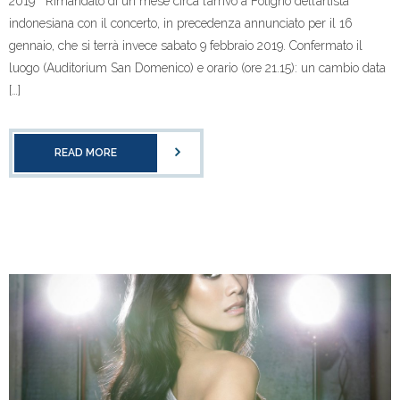
2019 Rimandato di un mese circa l’arrivo a Foligno dell’artista
indonesiana con il concerto, in precedenza annunciato per il 16
gennaio, che si terrà invece sabato 9 febbraio 2019. Confermato il
luogo (Auditorium San Domenico) e orario (ore 21.15): un cambio data
[…]
READ MORE