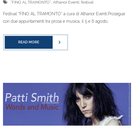
“FINO AL TRAMONTO”
,
Athanor Eventi
,
festival
Festival “FINO AL TRAMONTO” a cura di Athanor Eventi.Prosegue
con due appuntamenti tra prosa e musica, il 5 e 6 agosto,
READ MORE