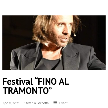
Festival “FINO AL
TRAMONTO”
Ago 6, 2021
Stefania Serpetta
Eventi