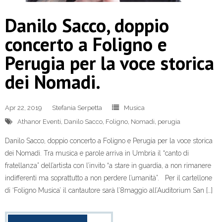
Danilo Sacco, doppio
concerto a Foligno e
Perugia per la voce storica
dei Nomadi.
Apr 22, 2019
Stefania Serpetta
Musica
Athanor Eventi
,
Danilo Sacco
,
Foligno
,
Nomadi
,
perugia
Danilo Sacco, doppio concerto a Foligno e Perugia per la voce storica
dei Nomadi. Tra musica e parole arriva in Umbria il “canto di
fratellanza” dell’artista con l’invito “a stare in guardia, a non rimanere
indifferenti ma soprattutto a non perdere l’umanità”. Per il cartellone
di ‘Foligno Musica’ il cantautore sarà l’8maggio all’Auditorium San […]