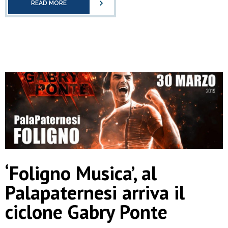
READ MORE
‘Foligno Musica’, al
Palapaternesi arriva il
ciclone Gabry Ponte