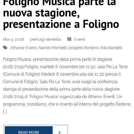
Foligno Musica parte la
nuova stagione,
presentazione a Foligno
Nov 3, 2018
pierluigi stentella
Eventi
Athanor Eventi
,
Nando Mismetti
,
progetto Parterre
,
Rita Barbetti
Foligno Musica, presentazione della prima parte di stagione
2018/2019 Foligno, martedì 6 novembre ore 11.30, sala Pio La Torre
(Comune di Foligno) Martedì 6 novembre alle ore 11.30 presso il
Comune di Foligno, Sala Pio La Torre, avrà luogo la conferenza
stampa di presentazione della prima parte della nuova stagione
2018/2019 di ‘Foligno Musica’ organizzata da Athanor Eventi. Un
programma, ricordiamo, che è inserito all’interno del progetto Parterre,
[…]
READ MORE