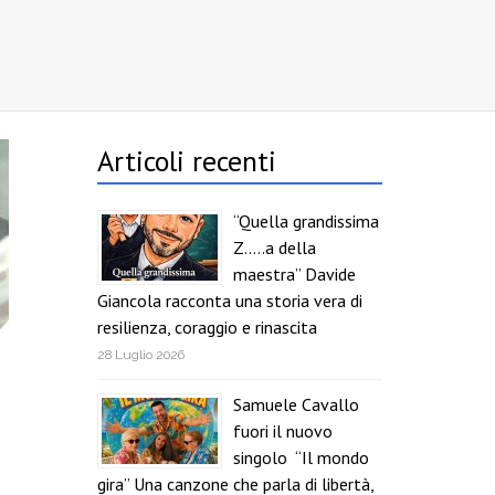
Articoli recenti
“Quella grandissima
Z…..a della
maestra” Davide
Giancola racconta una storia vera di
resilienza, coraggio e rinascita
28 Luglio 2026
Samuele Cavallo
fuori il nuovo
singolo “Il mondo
gira” Una canzone che parla di libertà,