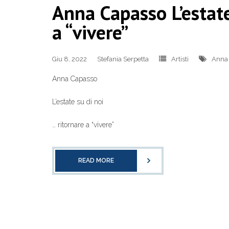
Anna Capasso L’estate
a “vivere”
Giu 8, 2022
Stefania Serpetta
Artisti
Anna
Anna Capasso
L’estate su di noi
… ritornare a “vivere”
READ MORE