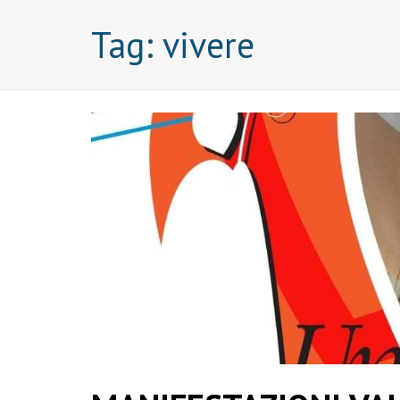
Tag:
vivere