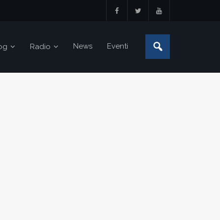
News
Eventi
og
Radio