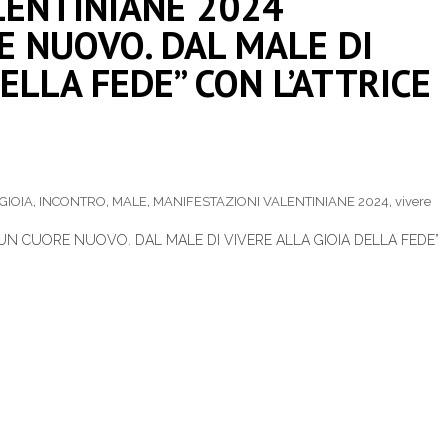
LENTINIANE 2024
E NUOVO. DAL MALE DI
ELLA FEDE” CON L’ATTRICE
GIOIA
,
INCONTRO
,
MALE
,
MANIFESTAZIONI VALENTINIANE 2024
,
vivere
N CUORE NUOVO. DAL MALE DI VIVERE ALLA GIOIA DELLA FEDE”