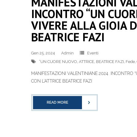
MANIFESTAZIONI VA
INCONTRO “UN CUOR
VIVERE ALLA GIOIA D
BEATRICE FAZI
Gen 25, 2024
Admin
Eventi
“UN CUORE NUOVO
,
ATTRICE
,
BEATRICE FAZI
,
Fede
,
MANIFESTAZIONI VALENTINIANE 2024 INCONTRO “U
CON L’ATTRICE BEATRICE FAZI
READ MORE