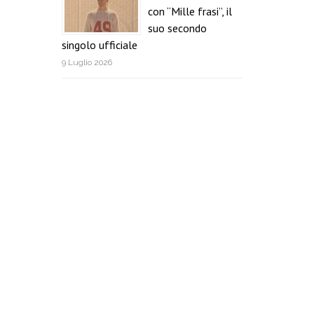
con “Mille frasi”, il
suo secondo
singolo ufficiale
9 Luglio 2026