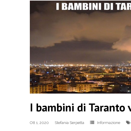
I bambini di Taranto 
Ott 1, 2020
Stefania Serpetta
Informazione