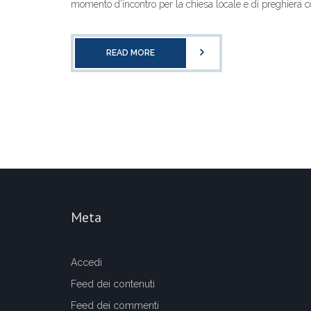
momento d’incontro per la chiesa locale e di preghiera com
READ MORE
Meta
Accedi
Feed dei contenuti
Feed dei commenti