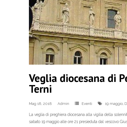
Veglia diocesana di P
Terni
Mag 18, 2018
Admin
Eventi
19 maggio
,
D
La veglia di preghiera diocesana alla vigilia della solenn
sabato 19 maggio alle ore 21 presieduta dal vescovo Giu