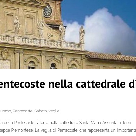
entecoste nella cattedrale d
uomo
,
Pentecoste
,
Sabato
,
veglia
ità della Pentecoste si terrà nella cattedrale Santa Maria Assunta a Terni
seppe Piemontese. La veglia di Pentecoste, che rappresenta un important