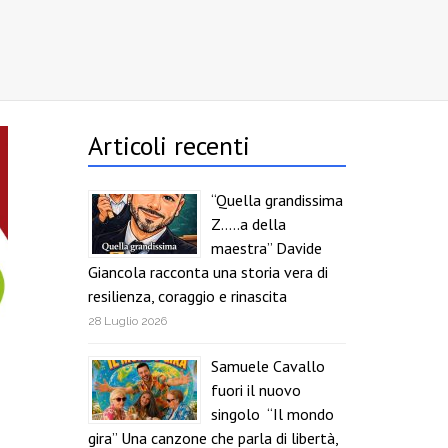
Articoli recenti
“Quella grandissima
Z…..a della
maestra” Davide
Giancola racconta una storia vera di
resilienza, coraggio e rinascita
28 Luglio 2026
Samuele Cavallo
fuori il nuovo
singolo “Il mondo
gira” Una canzone che parla di libertà,