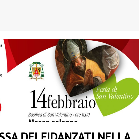
SA DEI FIDANZATI NELLA