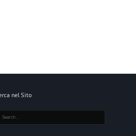
erca nel Sito