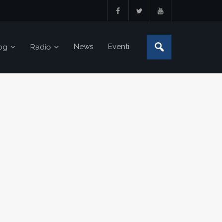
News
Eventi
og
Radio