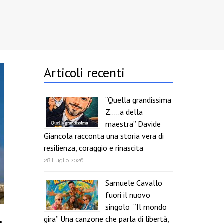
Articoli recenti
“Quella grandissima
Z…..a della
maestra” Davide
Giancola racconta una storia vera di
resilienza, coraggio e rinascita
28 Luglio 2026
Samuele Cavallo
fuori il nuovo
singolo “Il mondo
gira” Una canzone che parla di libertà,