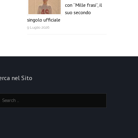
con “Mille frasi”, il
suo secondo
singolo ufficiale
9 Luglio 2026
erca nel Sito