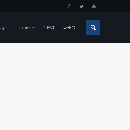
News
Eventi
og
Radio