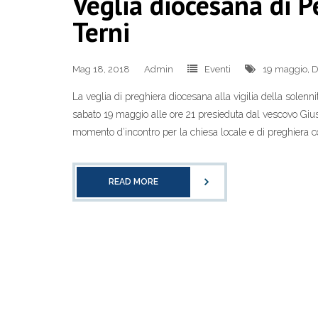
Veglia diocesana di P
Terni
Mag 18, 2018
Admin
Eventi
19 maggio
,
D
La veglia di preghiera diocesana alla vigilia della solenn
sabato 19 maggio alle ore 21 presieduta dal vescovo Giu
momento d’incontro per la chiesa locale e di preghiera com
READ MORE