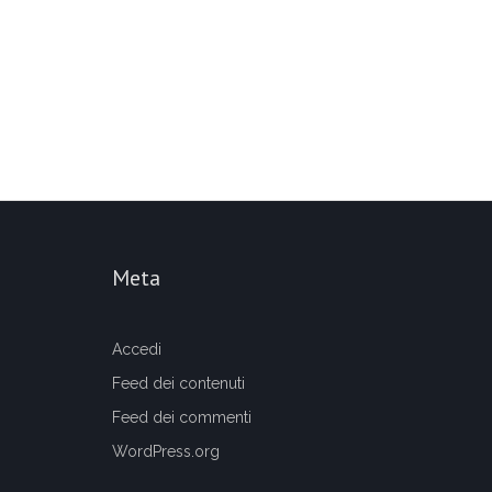
Meta
Accedi
Feed dei contenuti
Feed dei commenti
WordPress.org