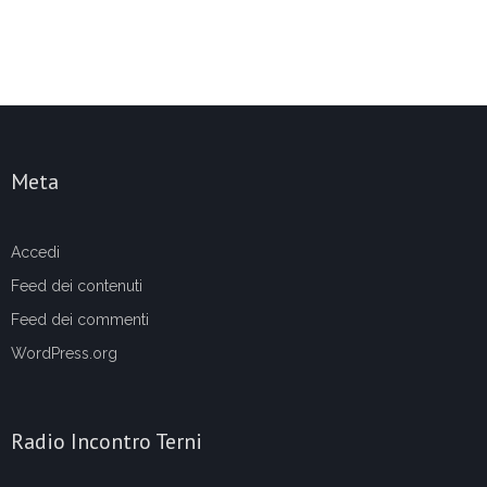
Meta
Accedi
Feed dei contenuti
Feed dei commenti
WordPress.org
Radio Incontro Terni