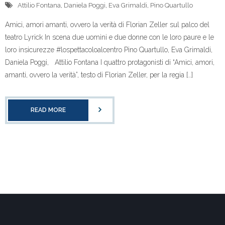
Attilio Fontana
,
Daniela Poggi
,
Eva Grimaldi
,
Pino Quartullo
Amici, amori amanti, ovvero la verità di Florian Zeller sul palco del
teatro Lyrick In scena due uomini e due donne con le loro paure e le
loro insicurezze #lospettacoloalcentro Pino Quartullo, Eva Grimaldi,
Daniela Poggi, Attilio Fontana I quattro protagonisti di “Amici, amori,
amanti, ovvero la verità”, testo di Florian Zeller, per la regia […]
READ MORE