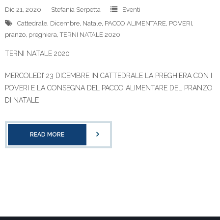
Dic 21, 2020
Stefania Serpetta
Eventi
Cattedrale
,
Dicembre
,
Natale
,
PACCO ALIMENTARE
,
POVERI
,
pranzo
,
preghiera
,
TERNI NATALE 2020
TERNI NATALE 2020
MERCOLEDI’ 23 DICEMBRE IN CATTEDRALE LA PREGHIERA CON I
POVERI E LA CONSEGNA DEL PACCO ALIMENTARE DEL PRANZO
DI NATALE
READ MORE