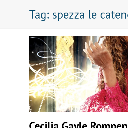
Tag:
spezza le caten
Cecilia Gayle Rompen