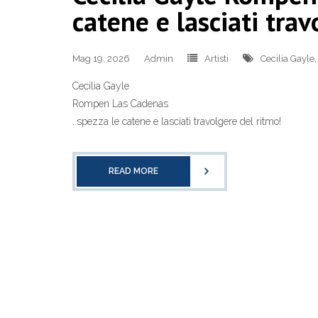
catene e lasciati trav
Mag 19, 2026
Admin
Artisti
Cecilia Gayle
Cecilia Gayle
Rompen Las Cadenas
..spezza le catene e lasciati travolgere del ritmo!
READ MORE