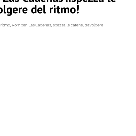
olgere del ritmo!
,
ritmo
,
Rompen Las Cadenas
,
spezza le catene
,
travolgere