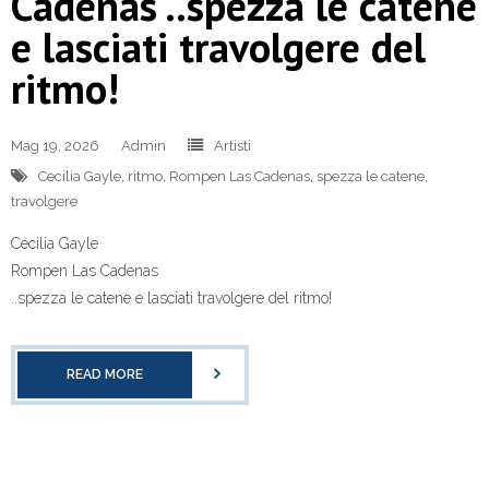
Cadenas ..spezza le catene
e lasciati travolgere del
ritmo!
Mag 19, 2026
Admin
Artisti
Cecilia Gayle
,
ritmo
,
Rompen Las Cadenas
,
spezza le catene
,
travolgere
Cecilia Gayle
Rompen Las Cadenas
..spezza le catene e lasciati travolgere del ritmo!
READ MORE