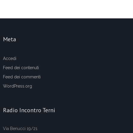
Meta
Accedi
Feed dei contenuti
Feed dei commenti
WordPress.org
Radio Incontro Terni
Via Benucci 19/21