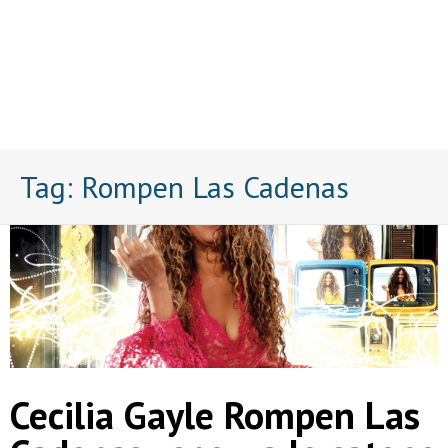
Tag:
Rompen Las Cadenas
Cecilia Gayle Rompen Las