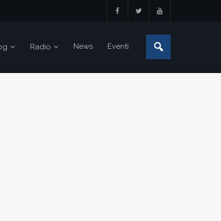
News
Eventi
og
Radio