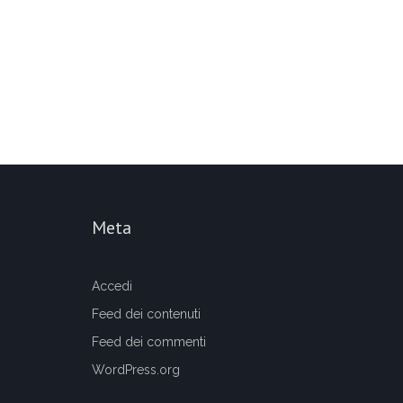
Meta
Accedi
Feed dei contenuti
Feed dei commenti
WordPress.org