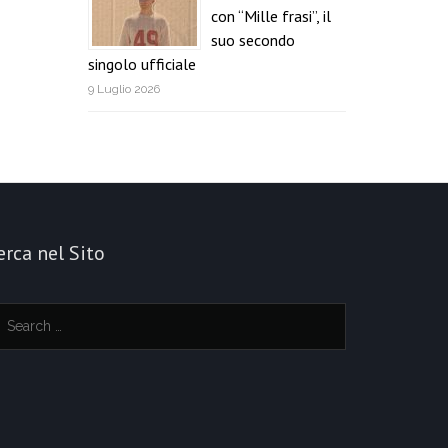
con “Mille frasi”, il
suo secondo
singolo ufficiale
9 Luglio 2026
erca nel Sito