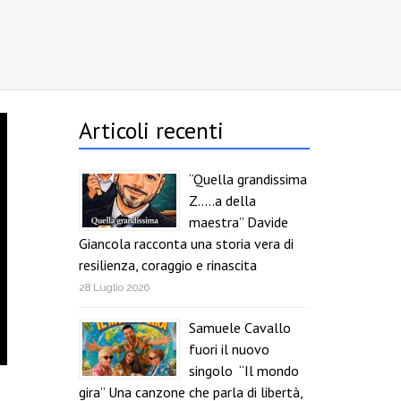
Articoli recenti
“Quella grandissima
Z…..a della
maestra” Davide
Giancola racconta una storia vera di
resilienza, coraggio e rinascita
28 Luglio 2026
Samuele Cavallo
fuori il nuovo
singolo “Il mondo
gira” Una canzone che parla di libertà,